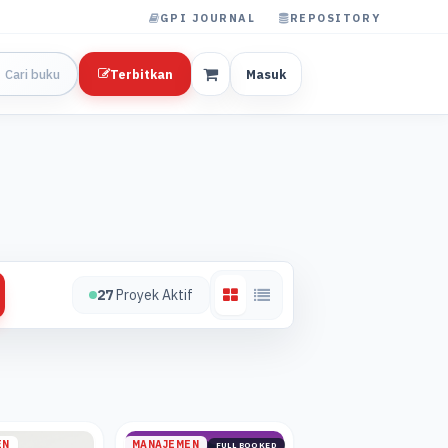
GPI JOURNAL
REPOSITORY
Terbitkan
Masuk
27
Proyek Aktif
EN
MANAJEMEN
FULL BOOKED