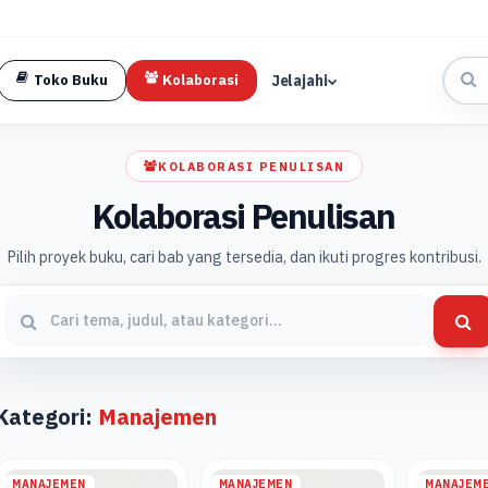
Jelajahi
Toko Buku
Kolaborasi
KOLABORASI PENULISAN
Kolaborasi Penulisan
Pilih proyek buku, cari bab yang tersedia, dan ikuti progres kontribusi.
Kategori:
Manajemen
MANAJEMEN
MANAJEMEN
MANAJEM