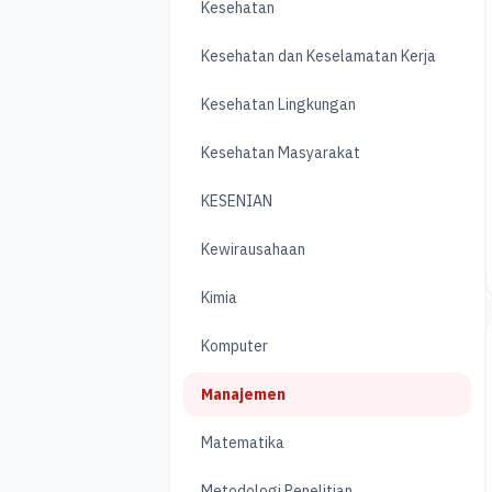
Kesehatan
Kesehatan dan Keselamatan Kerja
Kesehatan Lingkungan
Kesehatan Masyarakat
KESENIAN
Kewirausahaan
Kimia
Komputer
Manajemen
Matematika
Metodologi Penelitian