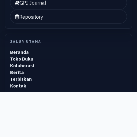
GPI Journal
Repository
JALUR UTAMA
Beranda
Toko Buku
Kolaborasi
Berita
Terbitkan
Kontak
KATEGORI POPULER
Waiting Isbn
Olahraga
Teknologi Informasi