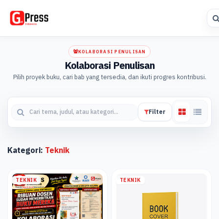
KOLABORASI PENULISAN
Kolaborasi Penulisan
Pilih proyek buku, cari bab yang tersedia, dan ikuti progres kontribusi.
Filter
Kategori:
Teknik
TEKNIK
TEKNIK