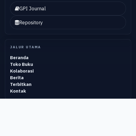
GPI Journal
Repository
JALUR UTAMA
Beranda
Toko Buku
Kolaborasi
Berita
Terbitkan
Kontak
KATEGORI POPULER
Waiting Isbn
Olahraga
Teknologi Informasi