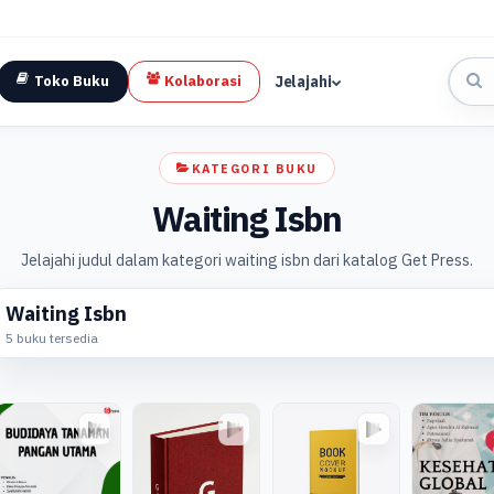
Jelajahi
Toko Buku
Kolaborasi
KATEGORI BUKU
Waiting Isbn
Jelajahi judul dalam kategori waiting isbn dari katalog Get Press.
Waiting Isbn
5 buku tersedia