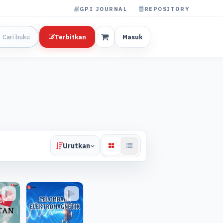
GPI JOURNAL
REPOSITORY
Terbitkan
Masuk
Urutkan