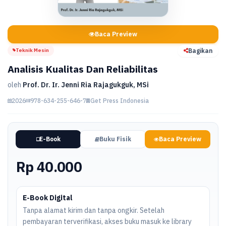
Baca Preview
Teknik Mesin
Bagikan
Analisis Kualitas Dan Reliabilitas
oleh
Prof. Dr. Ir. Jenni Ria Rajagukguk, MSi
2026
978-634-255-646-7
Get Press Indonesia
E-Book
Buku Fisik
Baca Preview
Rp 40.000
E-Book Digital
Tanpa alamat kirim dan tanpa ongkir. Setelah
pembayaran terverifikasi, akses buku masuk ke library