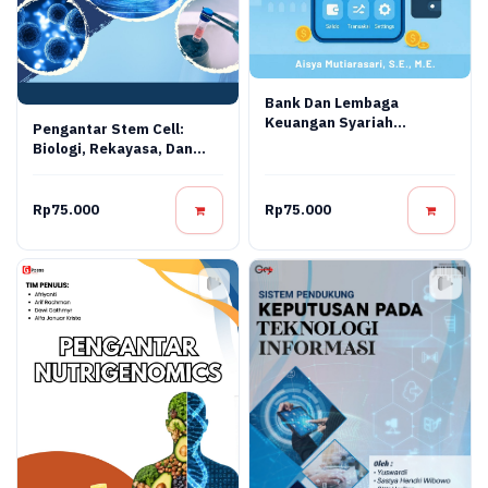
Bank Dan Lembaga
Keuangan Syariah
Pengantar Stem Cell:
Terapan: Teori, Praktik,
Biologi, Rekayasa, Dan
Dan Inovasi Digital
Terapi Regeneratif
Rp75.000
Rp75.000