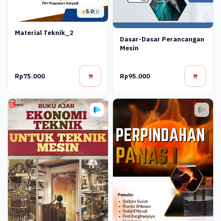
5.0
(1)
Material Teknik_2
Dasar-Dasar Perancangan
Mesin
Rp75.000
Rp95.000