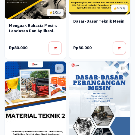
5.0
(1)
5.0
(1)
Dasar-Dasar Teknik Mesin
Menguak Rahasia Mesin:
Landasan Dan Aplikasi
Teknik Mesin
Rp80.000
Rp80.000