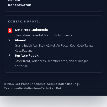
Keperawatan
KONTAK & PROFIL
Get Press Indonesia
Ekosistem penerbit & e-book Indonesia.
Alamat
Graha Indah Asri Blok A1 Kel. Air Pacah Kec. Koto Tangah
Kota Padang
Surface Publik
Storefront, kolaborasi, member area, dan dukungan
editorial.
© 2026 Get Press Indonesia. Semua hak dilindungi.
Testimoni
Berita
Bantuan
Terbitkan Buku