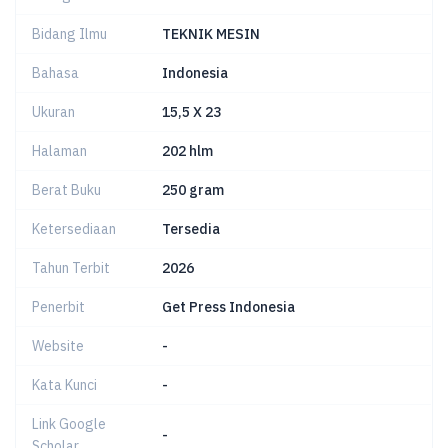
Bidang Ilmu
TEKNIK MESIN
Bahasa
Indonesia
Ukuran
15,5 X 23
Halaman
202 hlm
Berat Buku
250 gram
Ketersediaan
Tersedia
Tahun Terbit
2026
Penerbit
Get Press Indonesia
Website
-
Kata Kunci
-
Link Google
-
Scholar