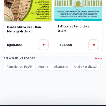
1-Filsafat Pendidikan
Usaha Mikro Kecil Dan
Islam
Menengah Umkm
Rp80.000
Rp95.000
JELAJAHI KATEGORI
Semua
Administrasi Publik
Agama
Akuntansi
Analis Kesehatan
A