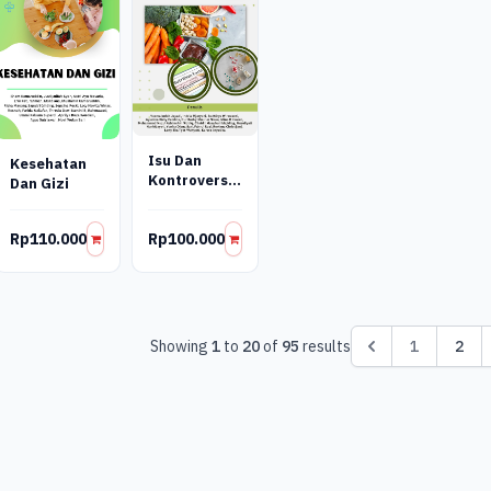
Isu Dan
Kesehatan
Kontroversi
Dan Gizi
Gizi
Rp110.000
Rp100.000
Showing
1
to
20
of
95
results
1
2