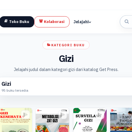
Jelajahi
Toko Buku
Kolaborasi
KATEGORI BUKU
Gizi
Jelajahi judul dalam kategori gizi dari katalog Get Press.
Gizi
95 buku tersedia