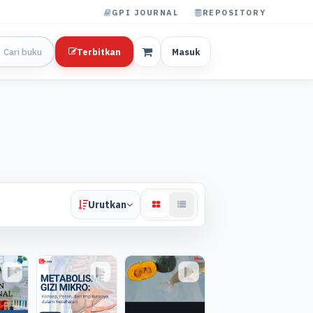
GPI JOURNAL
REPOSITORY
Terbitkan
Masuk
Urutkan