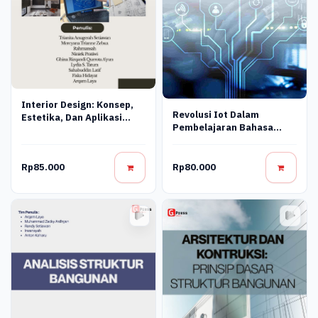
Interior Design: Konsep,
Revolusi Iot Dalam
Estetika, Dan Aplikasi
Pembelajaran Bahasa
Dalam Ruang Modern
Inggris: Masa Depan
Komunikasi Teknik Sipil
Rp85.000
Rp80.000