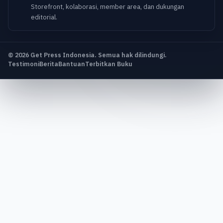
Storefront, kolaborasi, member area, dan dukungan
editorial.
© 2026 Get Press Indonesia. Semua hak dilindungi.
Testimoni
Berita
Bantuan
Terbitkan Buku