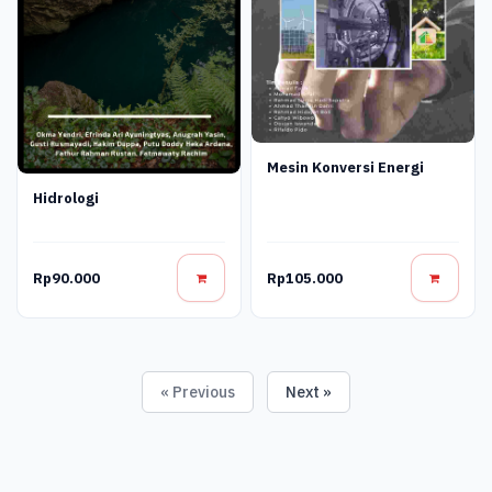
Mesin Konversi Energi
Hidrologi
Rp90.000
Rp105.000
« Previous
Next »