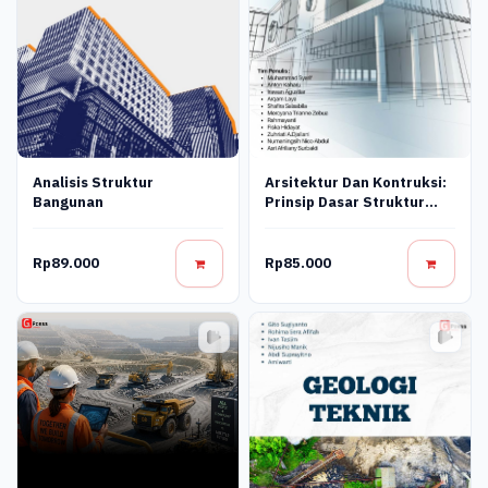
Analisis Struktur
Arsitektur Dan Kontruksi:
Bangunan
Prinsip Dasar Struktur
Bangunan
Rp89.000
Rp85.000