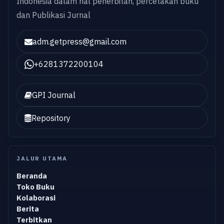
Indonesia dalam hal penerbitan, percetakan buku
dan Publikasi Jurnal
adm.getpress@gmail.com
+6281372200104
GPI Journal
Repository
JALUR UTAMA
Beranda
Toko Buku
Kolaborasi
Berita
Terbitkan