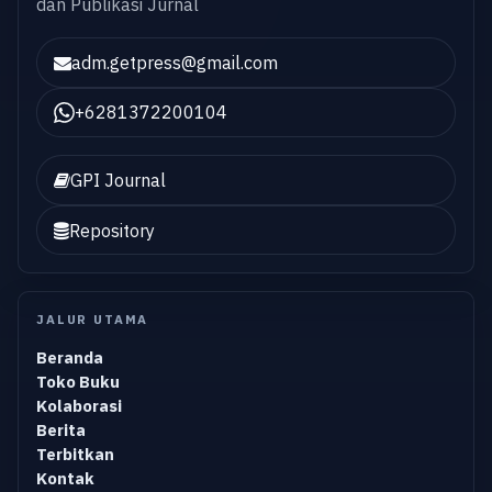
dan Publikasi Jurnal
adm.getpress@gmail.com
+6281372200104
GPI Journal
Repository
JALUR UTAMA
Beranda
Toko Buku
Kolaborasi
Berita
Terbitkan
Kontak