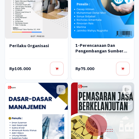
1-Perencanaan Dan
Perilaku Organisasi
Pengembangan Sumber
Daya Manusia Get
Rp105.000
Rp75.000