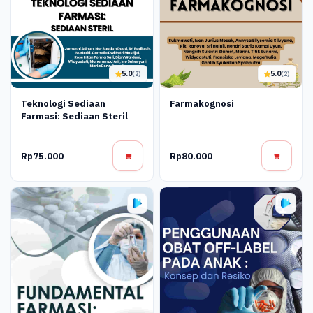
5.0
5.0
(2)
(2)
Teknologi Sediaan
Farmakognosi
Farmasi: Sediaan Steril
Rp75.000
Rp80.000