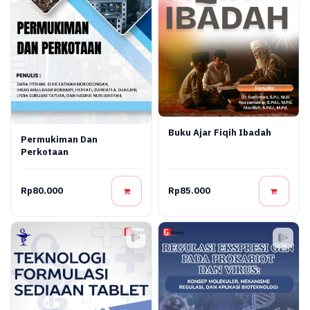
Buku Ajar Fiqih Ibadah
Permukiman Dan
Perkotaan
Rp80.000
Rp85.000