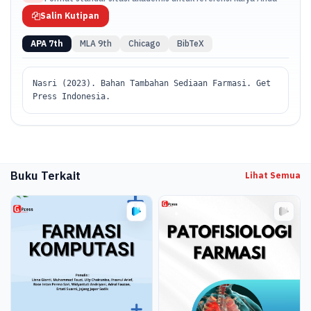
Salin Kutipan
APA 7th
MLA 9th
Chicago
BibTeX
Nasri (2023). Bahan Tambahan Sediaan Farmasi. Get
Press Indonesia.
Buku Terkait
Lihat Semua