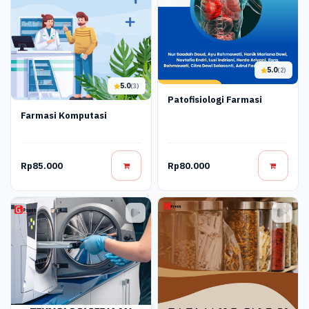
5.0
(2)
5.0
(3)
Patofisiologi Farmasi
Farmasi Komputasi
Rp85.000
Rp80.000