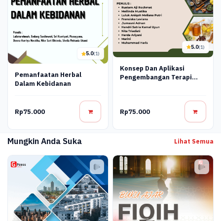
5.0
(1)
5.0
(1)
Konsep Dan Aplikasi
Pemanfaatan Herbal
Pengembangan Terapi
Dalam Kebidanan
Obat-Obatan Alami (Obat
Herbal)
Rp75.000
Rp75.000
Mungkin Anda Suka
Lihat Semua