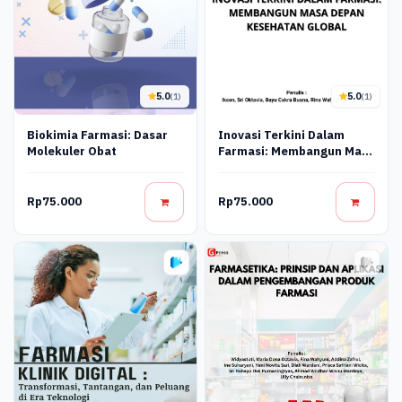
5.0
5.0
(1)
(1)
Biokimia Farmasi: Dasar
Inovasi Terkini Dalam
Molekuler Obat
Farmasi: Membangun Masa
Depan Kesehatan Global
Rp75.000
Rp75.000