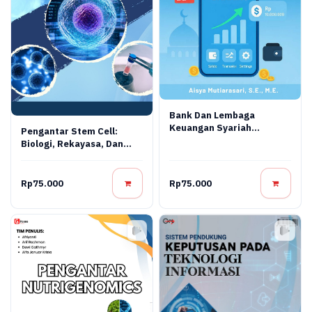
Bank Dan Lembaga
Keuangan Syariah
Pengantar Stem Cell:
Terapan: Teori, Praktik,
Biologi, Rekayasa, Dan
Dan Inovasi Digital
Terapi Regeneratif
Rp75.000
Rp75.000