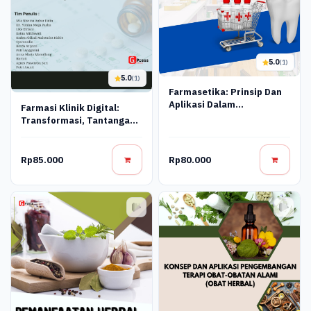
5.0
(1)
5.0
(1)
Farmasetika: Prinsip Dan
Aplikasi Dalam
Farmasi Klinik Digital:
Pengembangan Produk
Transformasi, Tantangan,
Farmasi
Dan Peluang Di Era
Teknologi
Rp85.000
Rp80.000