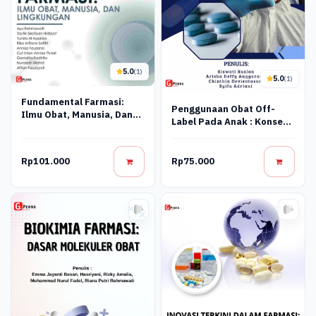
5.0
(1)
5.0
(1)
Fundamental Farmasi:
Penggunaan Obat Off-
Ilmu Obat, Manusia, Dan
Label Pada Anak : Konsep
Lingkungan
Dan Resiko
Rp101.000
Rp75.000