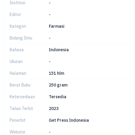
Institusi
-
Editor
-
Kategori
Farmasi
Bidang Ilmu
-
Bahasa
Indonesia
Ukuran
-
Halaman
151 hlm
Berat Buku
250 gram
Ketersediaan
Tersedia
Tahun Terbit
2023
Penerbit
Get Press Indonesia
Website
-