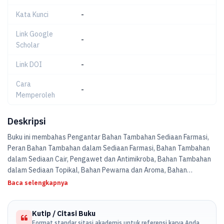
Kata Kunci
-
Link Google
-
Scholar
Link DOI
-
Cara
-
Memperoleh
Deskripsi
Buku ini membahas Pengantar Bahan Tambahan Sediaan Farmasi,
Peran Bahan Tambahan dalam Sediaan Farmasi, Bahan Tambahan
dalam Sediaan Cair, Pengawet dan Antimikroba, Bahan Tambahan
dalam Sediaan Topikal, Bahan Pewarna dan Aroma, Bahan
Tambahan dalam Sediaan Suppositoria, Bahan Tambahan dalam
Baca selengkapnya
Sediaan Aerosol, Bahan Pengemulsi dan Stabilisator, Bahan
Tambahan dalam Sediaan Parenteral, Mengenali bahan tambahan
Kutip / Citasi Buku
yang digunakan dalam pembuatan plester transdermal.
Format standar sitasi akademis untuk referensi karya Anda