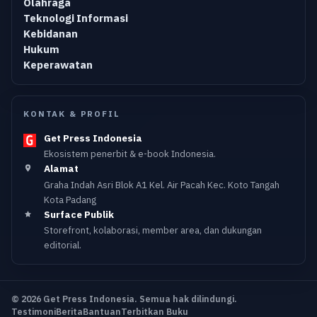
Olahraga
Teknologi Informasi
Kebidanan
Hukum
Keperawatan
KONTAK & PROFIL
Get Press Indonesia
Ekosistem penerbit & e-book Indonesia.
Alamat
Graha Indah Asri Blok A1 Kel. Air Pacah Kec. Koto Tangah
Kota Padang
Surface Publik
Storefront, kolaborasi, member area, dan dukungan
editorial.
© 2026 Get Press Indonesia. Semua hak dilindungi.
Testimoni
Berita
Bantuan
Terbitkan Buku