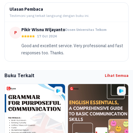
Ulasan Pembaca
Testimoni yang terkait langsung dengan buku ini.
Pikir Wisnu Wijayanto
Dosen Universitas Telkom
P
17 Oct 2024
Good and excellent service. Very professional and fast
responses too. Thanks.
Buku Terkait
Lihat Semua