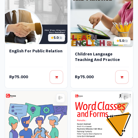
5.0
(1)
5.0
(1)
English For Public Relation
Children Language
Teaching And Practice
Rp75.000
Rp75.000