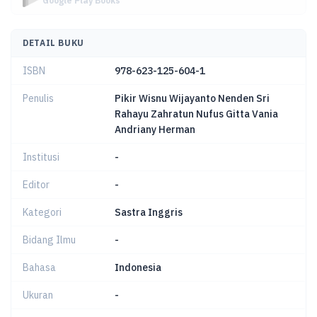
Google Play Books
DETAIL BUKU
ISBN
978-623-125-604-1
Penulis
Pikir Wisnu Wijayanto Nenden Sri
Rahayu Zahratun Nufus Gitta Vania
Andriany Herman
Institusi
-
Editor
-
Kategori
Sastra Inggris
Bidang Ilmu
-
Bahasa
Indonesia
Ukuran
-