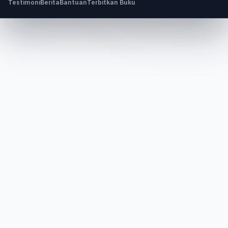
Testimoni
Berita
Bantuan
Terbitkan Buku