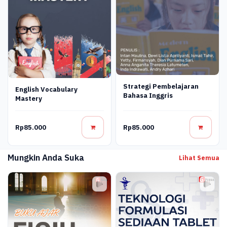
Strategi Pembelajaran
English Vocabulary
Bahasa Inggris
Mastery
Rp85.000
Rp85.000
Mungkin Anda Suka
Lihat Semua