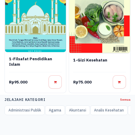
1-Filsafat Pendidikan
1-Gizi Kesehatan
Islam
Rp95.000
Rp75.000
JELAJAHI KATEGORI
Semua
Administrasi Publik
Agama
Akuntansi
Analis Kesehatan
A