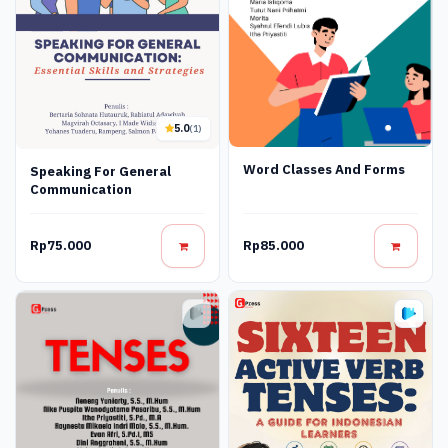
5.0
(1)
Word Classes And Forms
Speaking For General
Communication
Rp75.000
Rp85.000