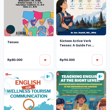
Sixteen Active Verb
Tenses
Tenses: A Guide For
Indonesian Learners
Rp80.000
Rp94.000