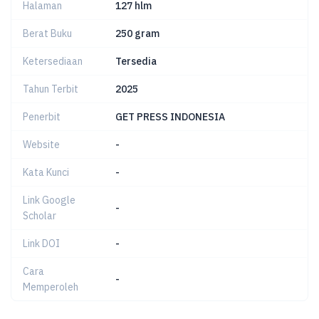
Halaman
127 hlm
Berat Buku
250 gram
Ketersediaan
Tersedia
Tahun Terbit
2025
Penerbit
GET PRESS INDONESIA
Website
-
Kata Kunci
-
Link Google
-
Scholar
Link DOI
-
Cara
-
Memperoleh