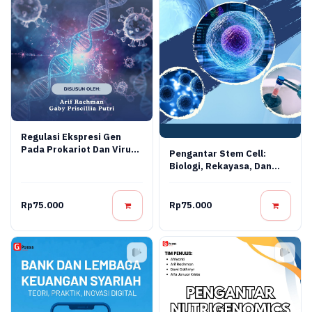
Regulasi Ekspresi Gen
Pada Prokariot Dan Virus:
Pengantar Stem Cell:
Konsep Molekuler,
Biologi, Rekayasa, Dan
Mekanisme Regulasi, Dan
Terapi Regeneratif
Aplikasi Bioteknologi
Rp75.000
Rp75.000