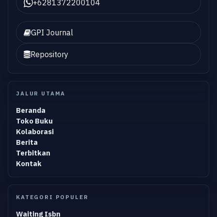
+6281372200104
GPI Journal
Repository
JALUR UTAMA
Beranda
Toko Buku
Kolaborasi
Berita
Terbitkan
Kontak
KATEGORI POPULER
Waiting Isbn