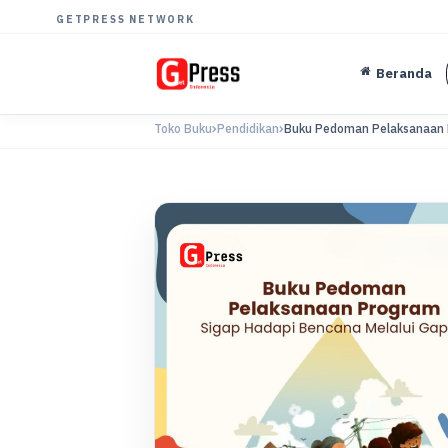
GETPRESS NETWORK
Beranda
Toko Buku
Pendidikan
Buku Pedoman Pelaksanaan P