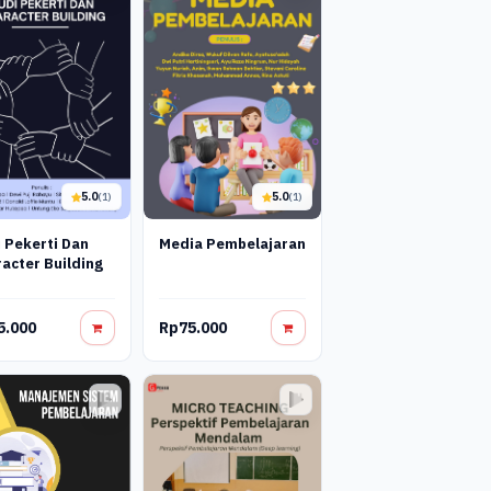
5.0
5.0
(1)
(1)
 Pekerti Dan
Media Pembelajaran
acter Building
5.000
Rp75.000