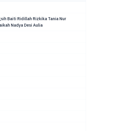
ih Baiti Ridillah Rizkika Tania Nur
laikah Nadya Desi Aulia