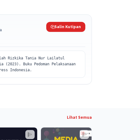
Salin Kutipan
da
lah Rizkika Tania Nur Lailatul
ia (2023). Buku Pedoman Pelaksanaan
ress Indonesia.
Lihat Semua