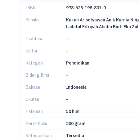
ISBN
978-623-198-801-0
Penulis
Kukuh Arisetyawan Anik Kurnia Nings
Lailatul Fitriyah Abidin Binti Eka Zu
Institusi
-
Editor
-
Kategori
Pendidikan
Bidang Ilmu
-
Bahasa
Indonesia
Ukuran
-
Halaman
50 hlm
Berat Buku
200 gram
Ketersediaan
Tersedia