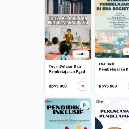
5.0
(1)
Evaluasi
Teori Belajar Dan
Pembelajaran Di
Pembelajaran Pgsd
Society 5.0
Rp75.000
Rp75.000