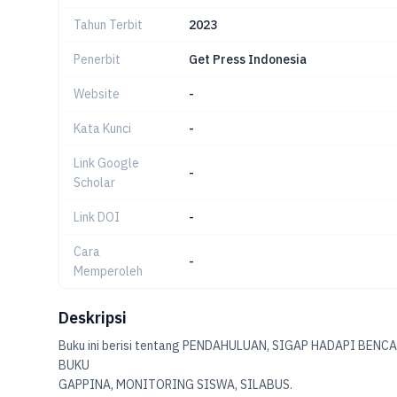
Tahun Terbit
2023
Penerbit
Get Press Indonesia
Website
-
Kata Kunci
-
Link Google
-
Scholar
Link DOI
-
Cara
-
Memperoleh
Deskripsi
Buku ini berisi tentang PENDAHULUAN, SIGAP HADAPI B
BUKU
GAPPINA, MONITORING SISWA, SILABUS.