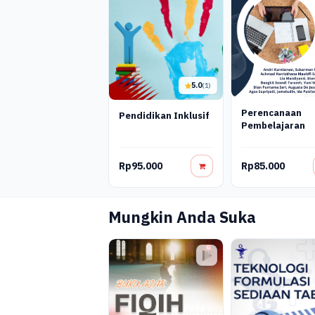
5.0
(1)
Perencanaan
Pendidikan Inklusif
Pembelajaran
Rp95.000
Rp85.000
Mungkin Anda Suka