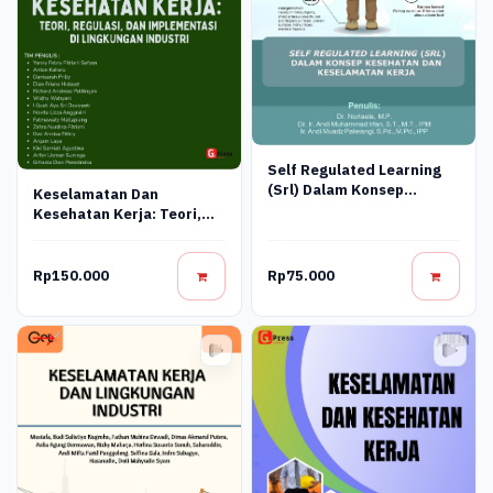
Self Regulated Learning
(Srl) Dalam Konsep
Keselamatan Dan
Kesehatan Dan
Kesehatan Kerja: Teori,
Keselamatan Kerja
Regulasi, Dan
Implementasi Di
Lingkungan Industri
Rp150.000
Rp75.000