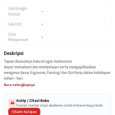
Link Google
-
Scholar
Link DOI
-
Cara
-
Memperoleh
Deskripsi
Tujuan disusunnya buku ini agar mahasiswa
dapat memahami dan mempelajari serta mengaplikasikan
mengenai dasar Ergonomi, Fisiologi dan Gizi Kerja dalam kehidupan
sehari - hari.
Baca selengkapnya
Kutip / Citasi Buku
Format standar sitasi akademis untuk referensi karya Anda
Salin Kutipan