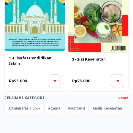
1-Filsafat Pendidikan
1-Gizi Kesehatan
Islam
Rp95.000
Rp75.000
JELAJAHI KATEGORI
Semua
Administrasi Publik
Agama
Akuntansi
Analis Kesehatan
A