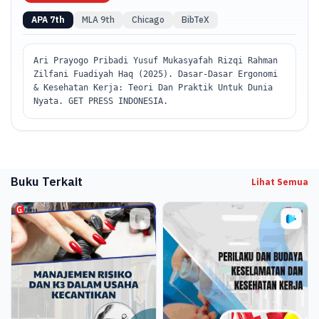
APA 7th
MLA 9th
Chicago
BibTeX
Ari Prayogo Pribadi Yusuf Mukasyafah Rizqi Rahman
Zilfani Fuadiyah Haq (2025). Dasar-Dasar Ergonomi
& Kesehatan Kerja: Teori Dan Praktik Untuk Dunia
Nyata. GET PRESS INDONESIA.
Buku Terkait
Lihat Semua