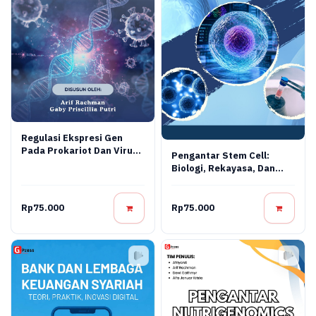
Regulasi Ekspresi Gen
Pada Prokariot Dan Virus:
Pengantar Stem Cell:
Konsep Molekuler,
Biologi, Rekayasa, Dan
Mekanisme Regulasi, Dan
Terapi Regeneratif
Aplikasi Bioteknologi
Rp75.000
Rp75.000