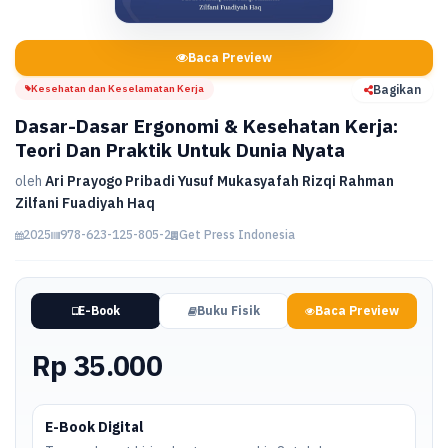
Baca Preview
Kesehatan dan Keselamatan Kerja
Bagikan
Dasar-Dasar Ergonomi & Kesehatan Kerja:
Teori Dan Praktik Untuk Dunia Nyata
oleh
Ari Prayogo Pribadi Yusuf Mukasyafah Rizqi Rahman
Zilfani Fuadiyah Haq
2025
978-623-125-805-2
Get Press Indonesia
E-Book
Buku Fisik
Baca Preview
Rp 35.000
E-Book Digital