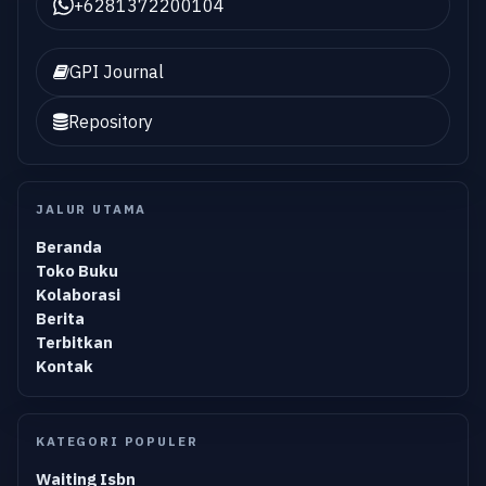
+6281372200104
GPI Journal
Repository
JALUR UTAMA
Beranda
Toko Buku
Kolaborasi
Berita
Terbitkan
Kontak
KATEGORI POPULER
Waiting Isbn