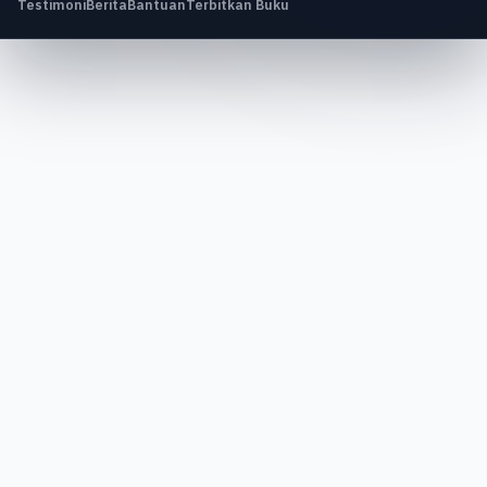
Testimoni
Berita
Bantuan
Terbitkan Buku