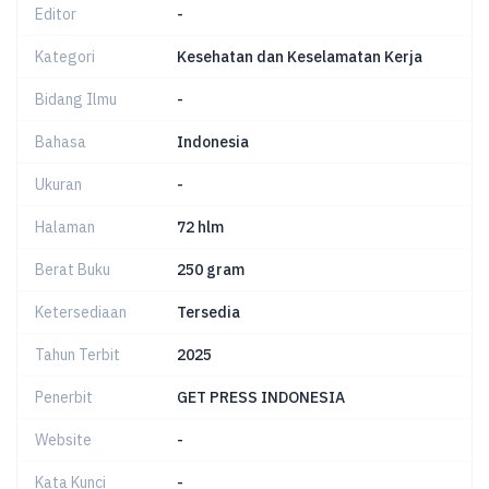
Editor
-
Kategori
Kesehatan dan Keselamatan Kerja
Bidang Ilmu
-
Bahasa
Indonesia
Ukuran
-
Halaman
72 hlm
Berat Buku
250 gram
Ketersediaan
Tersedia
Tahun Terbit
2025
Penerbit
GET PRESS INDONESIA
Website
-
Kata Kunci
-