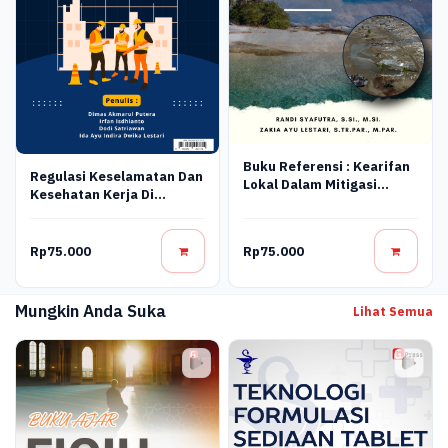
Buku Referensi : Kearifan
Regulasi Keselamatan Dan
Lokal Dalam Mitigasi
Kesehatan Kerja Di
Bencana (Studi Kasus
Indonesia
Pada Suku Lom Pulau
Bangka)
Rp75.000
Rp75.000
Mungkin Anda Suka
Lihat Semua