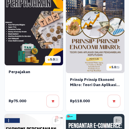
5.0
(2)
5.0
(1)
Perpajakan
Prinsip Prinsip Ekonomi
Mikro: Teori Dan Aplikasi
Dalam Pengambilan
Keputusan
Rp75.000
Rp118.000