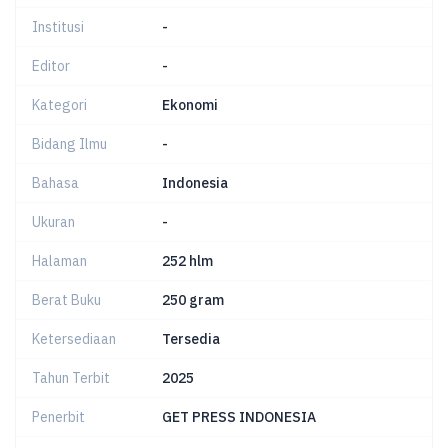
Institusi
-
Editor
-
Kategori
Ekonomi
Bidang Ilmu
-
Bahasa
Indonesia
Ukuran
-
Halaman
252 hlm
Berat Buku
250 gram
Ketersediaan
Tersedia
Tahun Terbit
2025
Penerbit
GET PRESS INDONESIA