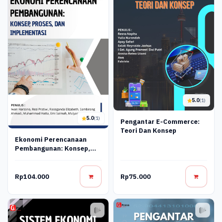
5.0
(1)
5.0
(1)
Pengantar E-Commerce:
Teori Dan Konsep
Ekonomi Perencanaan
Pembangunan: Konsep,
Proses, Dan Implementasi
Rp104.000
Rp75.000