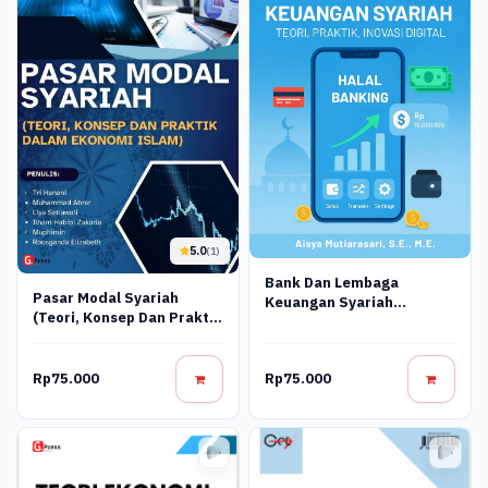
5.0
(1)
Bank Dan Lembaga
Pasar Modal Syariah
Keuangan Syariah
(Teori, Konsep Dan Praktik
Terapan: Teori, Praktik,
Dalam Ekonomi Islam)
Dan Inovasi Digital
Rp75.000
Rp75.000