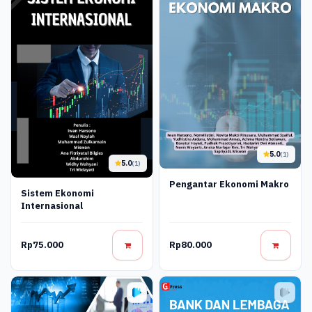
5.0
(1)
5.0
(1)
Pengantar Ekonomi Makro
Sistem Ekonomi
Internasional
Rp75.000
Rp80.000