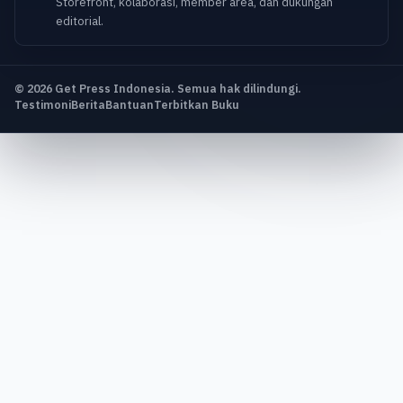
Storefront, kolaborasi, member area, dan dukungan
editorial.
© 2026 Get Press Indonesia. Semua hak dilindungi.
Testimoni
Berita
Bantuan
Terbitkan Buku