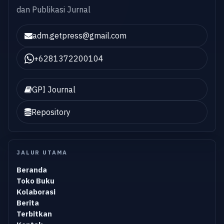
dan Publikasi Jurnal
adm.getpress@gmail.com
+6281372200104
GPI Journal
Repository
JALUR UTAMA
Beranda
Toko Buku
Kolaborasi
Berita
Terbitkan