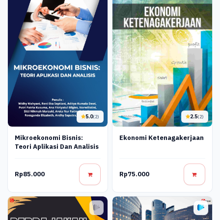
5.0
2.5
(2)
(2)
Mikroekonomi Bisnis:
Ekonomi Ketenagakerjaan
Teori Aplikasi Dan Analisis
Rp85.000
Rp75.000