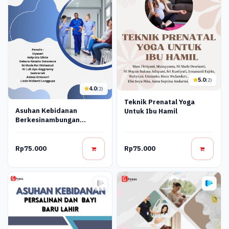
5.0
(2)
4.0
(2)
Teknik Prenatal Yoga
Asuhan Kebidanan
Untuk Ibu Hamil
Berkesinambungan
(Continuity Of Care)
Rp75.000
Rp75.000