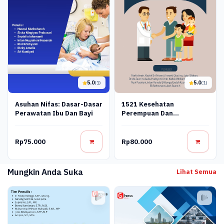
5.0
5.0
(1)
(1)
Asuhan Nifas: Dasar-Dasar
1521 Kesehatan
Perawatan Ibu Dan Bayi
Perempuan Dan
Perencanaan Keluarga
Rp75.000
Rp80.000
Mungkin Anda Suka
Lihat Semua