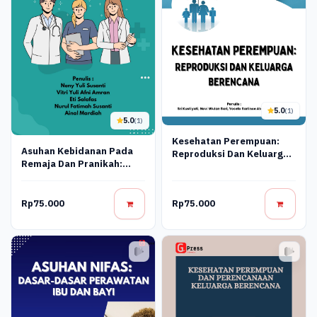
5.0
(1)
5.0
(1)
Kesehatan Perempuan:
Asuhan Kebidanan Pada
Reproduksi Dan Keluarga
Remaja Dan Pranikah:
Berencana
Panduan Lengkap Untuk
Mahasiswa Kebidanan
Rp75.000
Rp75.000