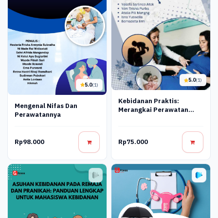
5.0
(1)
5.0
(1)
Kebidanan Praktis:
Mengenal Nifas Dan
Merangkai Perawatan
Perawatannya
Untuk Ibu Dan Bayi Sehat
Rp98.000
Rp75.000