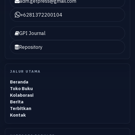
adm.getpress@gmail.com
+6281372200104
GPI Journal
Repository
JALUR UTAMA
Beranda
Toko Buku
Kolaborasi
Berita
Terbitkan
Kontak