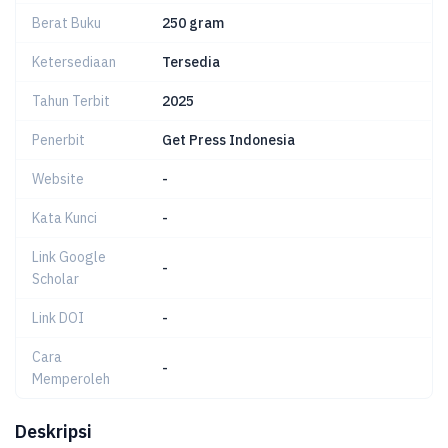
Berat Buku
250 gram
Ketersediaan
Tersedia
Tahun Terbit
2025
Penerbit
Get Press Indonesia
Website
-
Kata Kunci
-
Link Google
-
Scholar
Link DOI
-
Cara
-
Memperoleh
Deskripsi