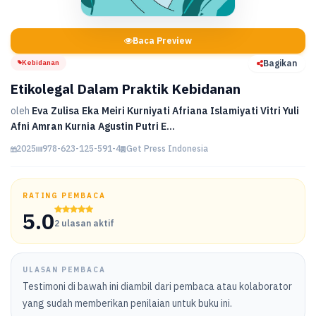
Baca Preview
Kebidanan
Bagikan
Etikolegal Dalam Praktik Kebidanan
oleh
Eva Zulisa Eka Meiri Kurniyati Afriana Islamiyati Vitri Yuli
Afni Amran Kurnia Agustin Putri E...
2025
978-623-125-591-4
Get Press Indonesia
RATING PEMBACA
5.0
2 ulasan aktif
ULASAN PEMBACA
Testimoni di bawah ini diambil dari pembaca atau kolaborator
yang sudah memberikan penilaian untuk buku ini.