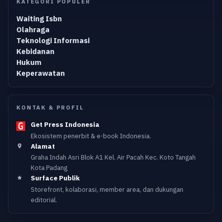
KATEGORI POPULER
Waiting Isbn
Olahraga
Teknologi Informasi
Kebidanan
Hukum
Keperawatan
KONTAK & PROFIL
Get Press Indonesia
Ekosistem penerbit & e-book Indonesia.
Alamat
Graha Indah Asri Blok A1 Kel. Air Pacah Kec. Koto Tangah
Kota Padang
Surface Publik
Storefront, kolaborasi, member area, dan dukungan
editorial.