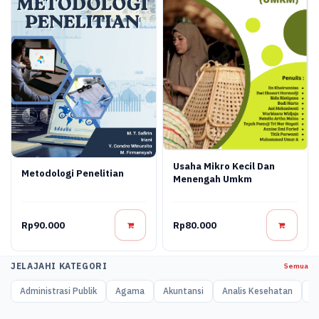
Usaha Mikro Kecil Dan
Metodologi Penelitian
Menengah Umkm
Rp90.000
Rp80.000
JELAJAHI KATEGORI
Semua
Administrasi Publik
Agama
Akuntansi
Analis Kesehatan
A