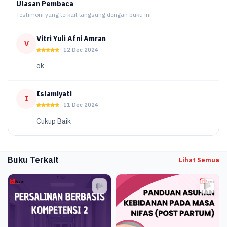
Ulasan Pembaca
Testimoni yang terkait langsung dengan buku ini.
Vitri Yuli Afni Amran
V
12 Dec 2024
ok
Islamiyati
I
11 Dec 2024
Cukup Baik
Buku Terkait
Lihat Semua