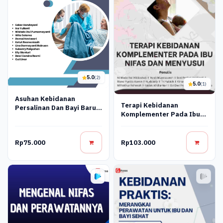
5.0
(2)
5.0
(1)
Asuhan Kebidanan
Terapi Kebidanan
Persalinan Dan Bayi Baru
Komplementer Pada Ibu
Lahir
Nifas Dan Menyusui
Rp75.000
Rp103.000