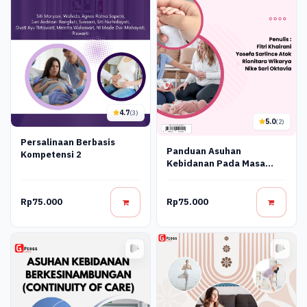
4.7
(3)
5.0
(2)
Persalinaan Berbasis
Panduan Asuhan
Kompetensi 2
Kebidanan Pada Masa
Nifas (Post Partum)
Rp75.000
Rp75.000