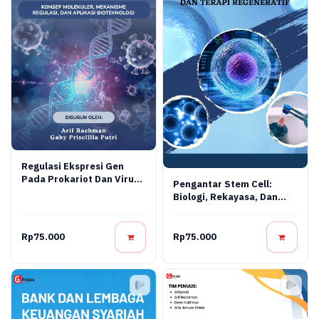
Regulasi Ekspresi Gen
Pada Prokariot Dan Virus:
Pengantar Stem Cell:
Konsep Molekuler,
Biologi, Rekayasa, Dan
Mekanisme Regulasi, Dan
Terapi Regeneratif
Aplikasi Bioteknologi
Rp75.000
Rp75.000