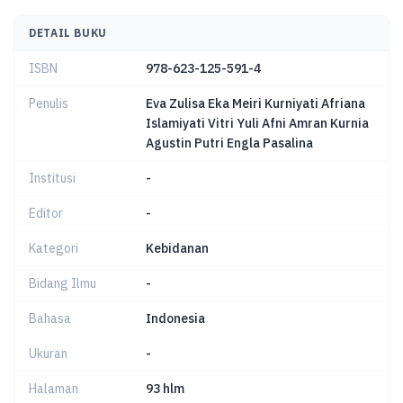
DETAIL BUKU
ISBN
978-623-125-591-4
Penulis
Eva Zulisa Eka Meiri Kurniyati Afriana
Islamiyati Vitri Yuli Afni Amran Kurnia
Agustin Putri Engla Pasalina
Institusi
-
Editor
-
Kategori
Kebidanan
Bidang Ilmu
-
Bahasa
Indonesia
Ukuran
-
Halaman
93 hlm