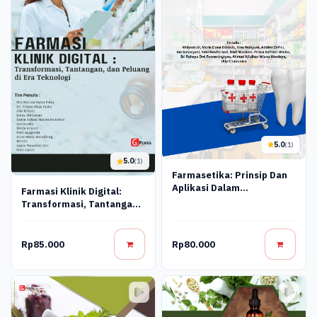
5.0
(1)
5.0
(1)
Farmasetika: Prinsip Dan
Aplikasi Dalam
Farmasi Klinik Digital:
Pengembangan Produk
Transformasi, Tantangan,
Farmasi
Dan Peluang Di Era
Teknologi
Rp85.000
Rp80.000