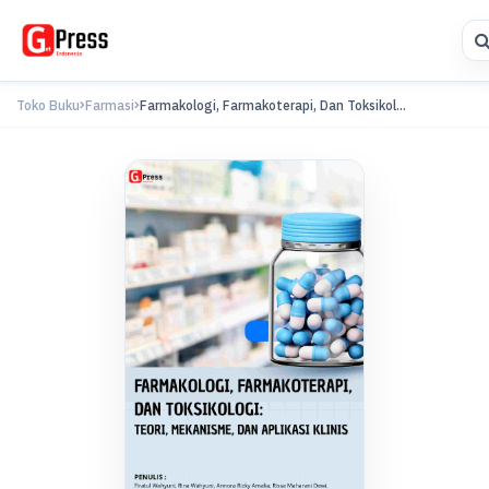
Toko Buku
Farmasi
Farmakologi, Farmakoterapi, Dan Toksikol...