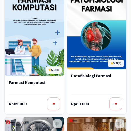
5.0
(2)
5.0
(3)
Patofisiologi Farmasi
Farmasi Komputasi
Rp85.000
Rp80.000