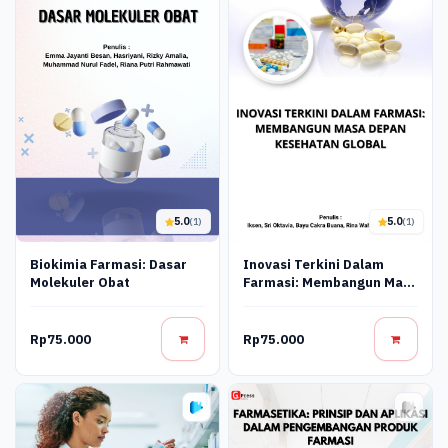
5.0
5.0
(1)
(1)
Biokimia Farmasi: Dasar
Inovasi Terkini Dalam
Molekuler Obat
Farmasi: Membangun Masa
Depan Kesehatan Global
Rp75.000
Rp75.000