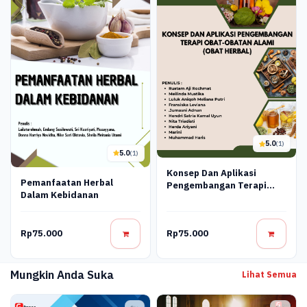
5.0
(1)
5.0
(1)
Konsep Dan Aplikasi
Pemanfaatan Herbal
Pengembangan Terapi
Dalam Kebidanan
Obat-Obatan Alami (Obat
Herbal)
Rp75.000
Rp75.000
Mungkin Anda Suka
Lihat Semua