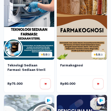
5.0
5.0
(2)
(2)
Teknologi Sediaan
Farmakognosi
Farmasi: Sediaan Steril
Rp75.000
Rp80.000