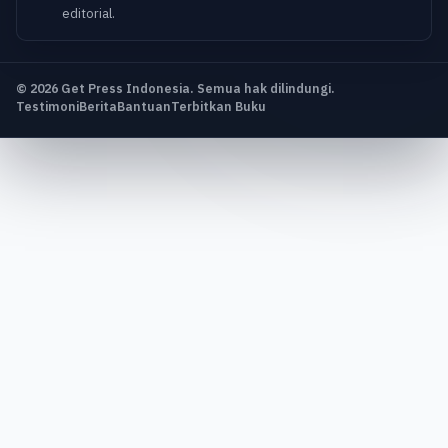
editorial.
© 2026 Get Press Indonesia. Semua hak dilindungi.
Testimoni
Berita
Bantuan
Terbitkan Buku