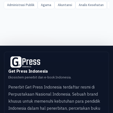
Administrasi Publik
Agama
Akuntansi
Analis Kesehatan
A
Get Press Indonesia
Ekosistem penerbit dan e-book Indonesia.
Penerbit Get Press Indonesia terdaftar resmi di
Perpustakaan Nasional Indonesia. Sebuah brand
khusus untuk memenuhi kebutuhan para pendidik
Indonesia dalam hal penerbitan, percetakan buku