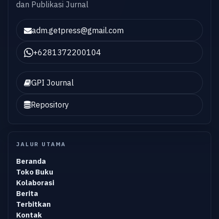
dan Publikasi Jurnal
adm.getpress@gmail.com
+6281372200104
GPI Journal
Repository
JALUR UTAMA
Beranda
Toko Buku
Kolaborasi
Berita
Terbitkan
Kontak