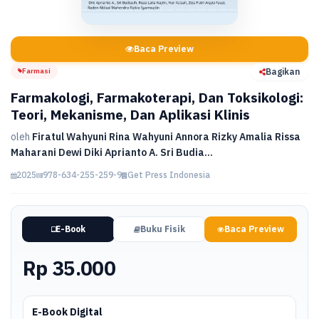
Baca Preview
Farmasi
Bagikan
Farmakologi, Farmakoterapi, Dan Toksikologi:
Teori, Mekanisme, Dan Aplikasi Klinis
oleh
Firatul Wahyuni Rina Wahyuni Annora Rizky Amalia Rissa
Maharani Dewi Diki Aprianto A. Sri Budia...
2025
978-634-255-259-9
Get Press Indonesia
E-Book
Buku Fisik
Baca Preview
Rp 35.000
E-Book Digital