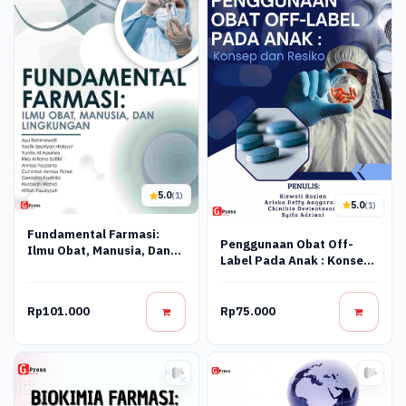
5.0
(1)
5.0
(1)
Fundamental Farmasi:
Penggunaan Obat Off-
Ilmu Obat, Manusia, Dan
Label Pada Anak : Konsep
Lingkungan
Dan Resiko
Rp101.000
Rp75.000