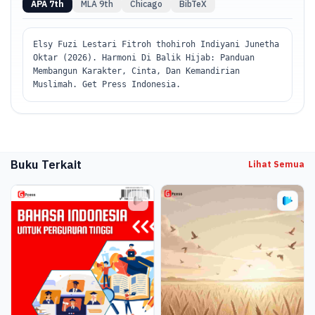
APA 7th
MLA 9th
Chicago
BibTeX
Elsy Fuzi Lestari Fitroh thohiroh Indiyani Junetha
Oktar (2026). Harmoni Di Balik Hijab: Panduan
Membangun Karakter, Cinta, Dan Kemandirian
Muslimah. Get Press Indonesia.
Buku Terkait
Lihat Semua