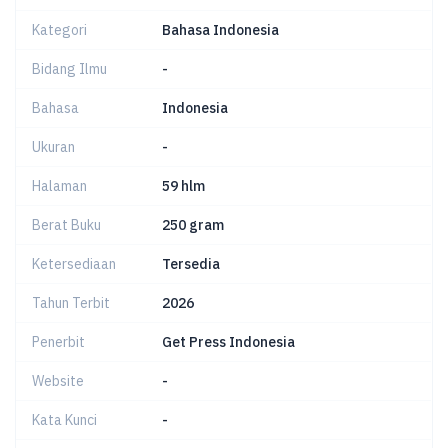
Kategori
Bahasa Indonesia
Bidang Ilmu
-
Bahasa
Indonesia
Ukuran
-
Halaman
59 hlm
Berat Buku
250 gram
Ketersediaan
Tersedia
Tahun Terbit
2026
Penerbit
Get Press Indonesia
Website
-
Kata Kunci
-