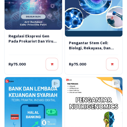
Regulasi Ekspresi Gen
Pada Prokariot Dan Virus:
Pengantar Stem Cell:
Konsep Molekuler,
Biologi, Rekayasa, Dan
Mekanisme Regulasi, Dan
Terapi Regeneratif
Aplikasi Bioteknologi
Rp75.000
Rp75.000