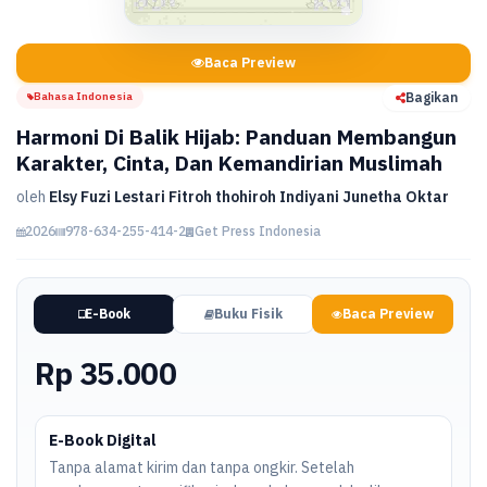
Baca Preview
Bahasa Indonesia
Bagikan
Harmoni Di Balik Hijab: Panduan Membangun
Karakter, Cinta, Dan Kemandirian Muslimah
oleh
Elsy Fuzi Lestari Fitroh thohiroh Indiyani Junetha Oktar
2026
978-634-255-414-2
Get Press Indonesia
E-Book
Buku Fisik
Baca Preview
Rp 35.000
E-Book Digital
Tanpa alamat kirim dan tanpa ongkir. Setelah