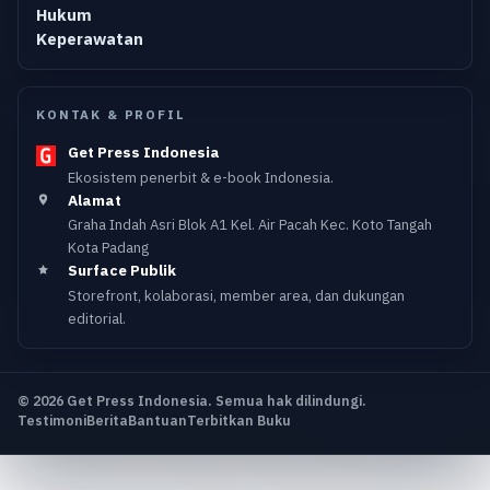
Hukum
Keperawatan
KONTAK & PROFIL
Get Press Indonesia
Ekosistem penerbit & e-book Indonesia.
Alamat
Graha Indah Asri Blok A1 Kel. Air Pacah Kec. Koto Tangah
Kota Padang
Surface Publik
Storefront, kolaborasi, member area, dan dukungan
editorial.
© 2026 Get Press Indonesia. Semua hak dilindungi.
Testimoni
Berita
Bantuan
Terbitkan Buku