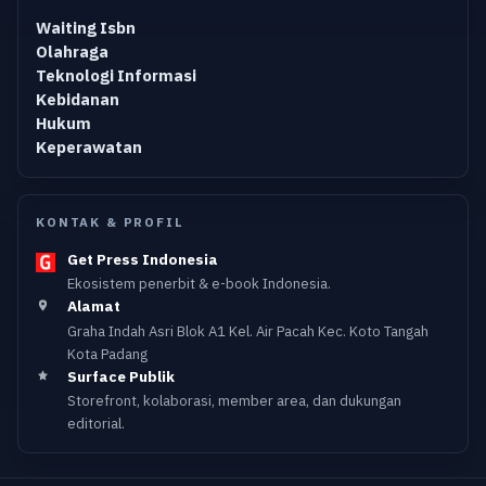
Waiting Isbn
Olahraga
Teknologi Informasi
Kebidanan
Hukum
Keperawatan
KONTAK & PROFIL
Get Press Indonesia
Ekosistem penerbit & e-book Indonesia.
Alamat
Graha Indah Asri Blok A1 Kel. Air Pacah Kec. Koto Tangah
Kota Padang
Surface Publik
Storefront, kolaborasi, member area, dan dukungan
editorial.