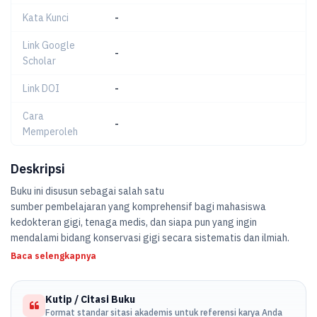
Kata Kunci
-
Link Google
-
Scholar
Link DOI
-
Cara
-
Memperoleh
Deskripsi
Buku ini disusun sebagai salah satu
sumber pembelajaran yang komprehensif bagi mahasiswa
kedokteran gigi, tenaga medis, dan siapa pun yang ingin
mendalami bidang konservasi gigi secara sistematis dan ilmiah.
Baca selengkapnya
Kutip / Citasi Buku
Format standar sitasi akademis untuk referensi karya Anda