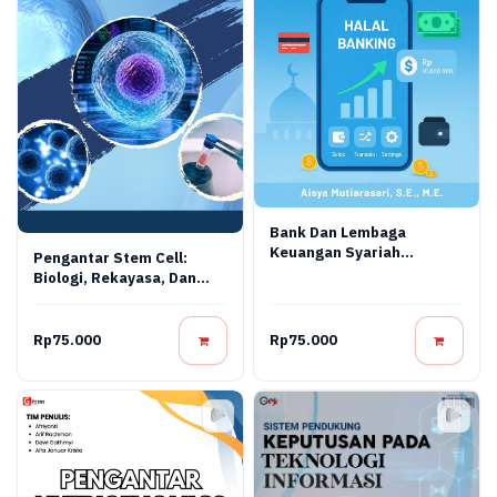
Bank Dan Lembaga
Keuangan Syariah
Pengantar Stem Cell:
Terapan: Teori, Praktik,
Biologi, Rekayasa, Dan
Dan Inovasi Digital
Terapi Regeneratif
Rp75.000
Rp75.000