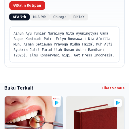
Salin Kutipan
APA 7th
MLA 9th
Chicago
BibTeX
Ainun Ayu Yuniar Nuraisya Gita Ayuningtyas Gama
Bagus Kuntoadi Putri Erlyn Rosmawati Nia Afdilla
Muh. Asman Setiawan Prayoga Ridha Faizal Muh Alfi
Syahrin Jalil Faradillah Usman Astri Ramdhani
(2025). Ilmu Konservasi Gigi. Get Press Indonesia.
Buku Terkait
Lihat Semua