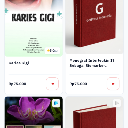
5.0
(1)
Monograf Interleukin 1?
Karies Gigi
Sebagai Biomarker
Inflamasi Pada
Pergerakan Gigi Dalam
Perawatan Ortodonti
Rp75.000
Rp75.000