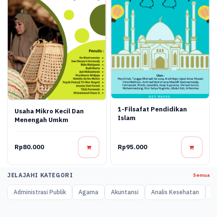
1-Filsafat Pendidikan
Usaha Mikro Kecil Dan
Islam
Menengah Umkm
Rp80.000
Rp95.000
JELAJAHI KATEGORI
Semua
Administrasi Publik
Agama
Akuntansi
Analis Kesehatan
A