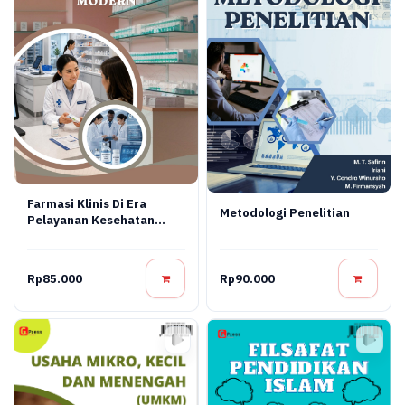
Farmasi Klinis Di Era
Metodologi Penelitian
Pelayanan Kesehatan
Modern
Rp85.000
Rp90.000