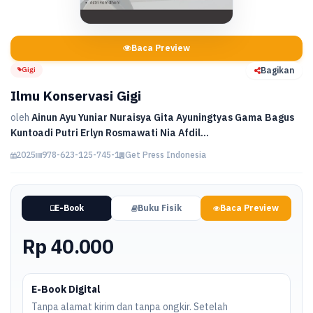
Baca Preview
Gigi
Bagikan
Ilmu Konservasi Gigi
oleh
Ainun Ayu Yuniar Nuraisya Gita Ayuningtyas Gama Bagus
Kuntoadi Putri Erlyn Rosmawati Nia Afdil...
2025
978-623-125-745-1
Get Press Indonesia
E-Book
Buku Fisik
Baca Preview
Rp 40.000
E-Book Digital
Tanpa alamat kirim dan tanpa ongkir. Setelah