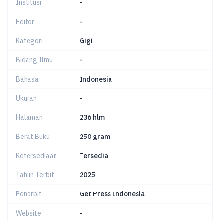
Institusi
-
Editor
-
Kategori
Gigi
Bidang Ilmu
-
Bahasa
Indonesia
Ukuran
-
Halaman
236 hlm
Berat Buku
250 gram
Ketersediaan
Tersedia
Tahun Terbit
2025
Penerbit
Get Press Indonesia
Website
-