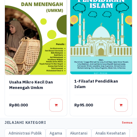
1-Filsafat Pendidikan
Usaha Mikro Kecil Dan
Islam
Menengah Umkm
Rp80.000
Rp95.000
JELAJAHI KATEGORI
Semua
Administrasi Publik
Agama
Akuntansi
Analis Kesehatan
A