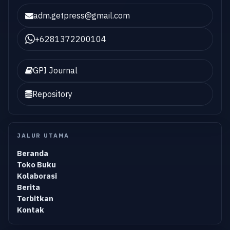
adm.getpress@gmail.com
+6281372200104
GPI Journal
Repository
JALUR UTAMA
Beranda
Toko Buku
Kolaborasi
Berita
Terbitkan
Kontak