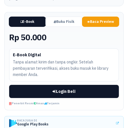
E-Book
Buku Fisik
Baca Preview
Rp 50.000
E-Book Digital
Tanpa alamat kirim dan tanpa ongkir. Setelah
pembayaran terverifikasi, akses buku masuk ke library
member Anda.
Login Beli
Penerbit Resmi
Aman
Terjamin
BACA JUGA DI
Google Play Books