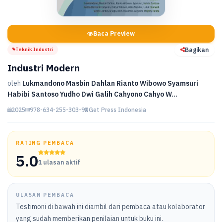
Baca Preview
Teknik Industri
Bagikan
Industri Modern
oleh
Lukmandono Masbin Dahlan Rianto Wibowo Syamsuri
Habibi Santoso Yudho Dwi Galih Cahyono Cahyo W...
2025
978-634-255-303-9
Get Press Indonesia
RATING PEMBACA
5.0
1 ulasan aktif
ULASAN PEMBACA
Testimoni di bawah ini diambil dari pembaca atau kolaborator
yang sudah memberikan penilaian untuk buku ini.