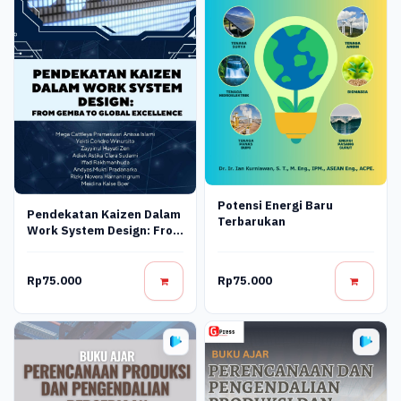
Potensi Energi Baru
Pendekatan Kaizen Dalam
Terbarukan
Work System Design: From
Gemba To Global
Excellence
Rp75.000
Rp75.000