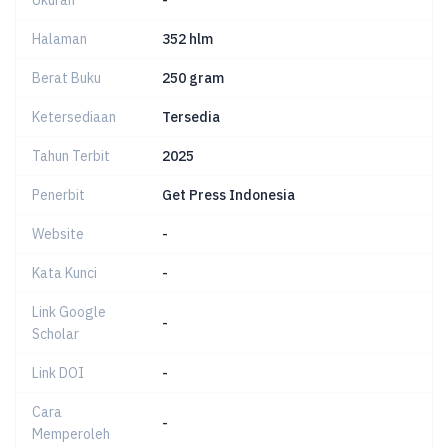
Halaman
352 hlm
Berat Buku
250 gram
Ketersediaan
Tersedia
Tahun Terbit
2025
Penerbit
Get Press Indonesia
Website
-
Kata Kunci
-
Link Google
-
Scholar
Link DOI
-
Cara
-
Memperoleh