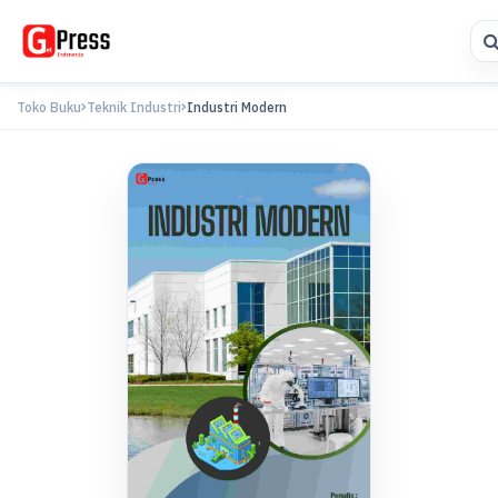
Toko Buku
Teknik Industri
Industri Modern