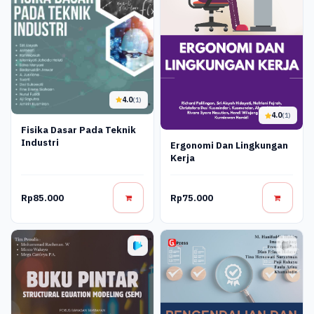
4.0
(1)
4.0
(1)
Fisika Dasar Pada Teknik
Industri
Ergonomi Dan Lingkungan
Kerja
Rp85.000
Rp75.000