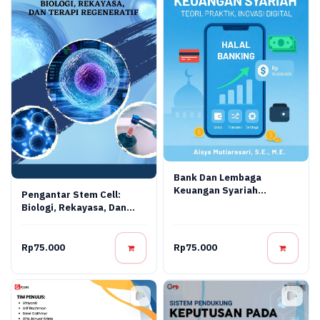
Bank Dan Lembaga
Keuangan Syariah
Pengantar Stem Cell:
Terapan: Teori, Praktik,
Biologi, Rekayasa, Dan
Dan Inovasi Digital
Terapi Regeneratif
Rp75.000
Rp75.000