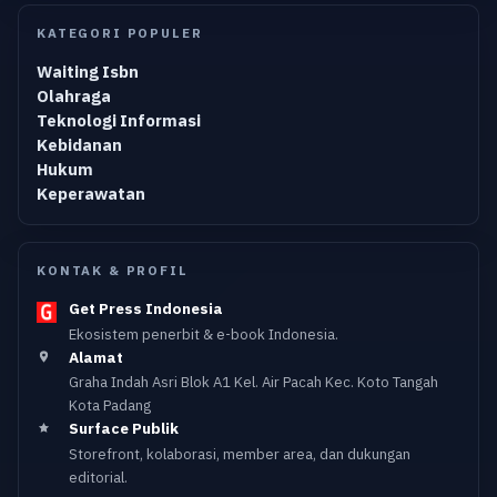
KATEGORI POPULER
Waiting Isbn
Olahraga
Teknologi Informasi
Kebidanan
Hukum
Keperawatan
KONTAK & PROFIL
Get Press Indonesia
Ekosistem penerbit & e-book Indonesia.
Alamat
Graha Indah Asri Blok A1 Kel. Air Pacah Kec. Koto Tangah
Kota Padang
Surface Publik
Storefront, kolaborasi, member area, dan dukungan
editorial.