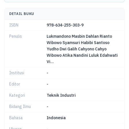
DETAIL BUKU
ISBN
978-634-255-303-9
Penulis
Lukmandono Masbin Dahlan Rianto
Wibowo Syamsuri Habibi Santoso
Yudho Dwi Galih Cahyono Cahyo
Wibowo Atika Nandini Luluk Edahwati
Vi...
Institusi
-
Editor
-
Kategori
Teknik Industri
Bidang Ilmu
-
Bahasa
Indonesia
Ukuran
-