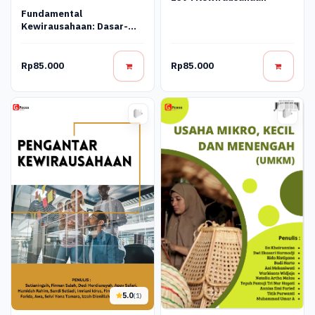
Fundamental
Kewirausahaan: Dasar-
Dasar Untuk Memulai Dan
Mengelola Usaha
Rp85.000
Rp85.000
5.0
(1)