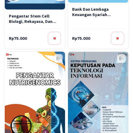
Bank Dan Lembaga
Keuangan Syariah
Pengantar Stem Cell:
Terapan: Teori, Praktik,
Biologi, Rekayasa, Dan
Dan Inovasi Digital
Terapi Regeneratif
Rp75.000
Rp75.000