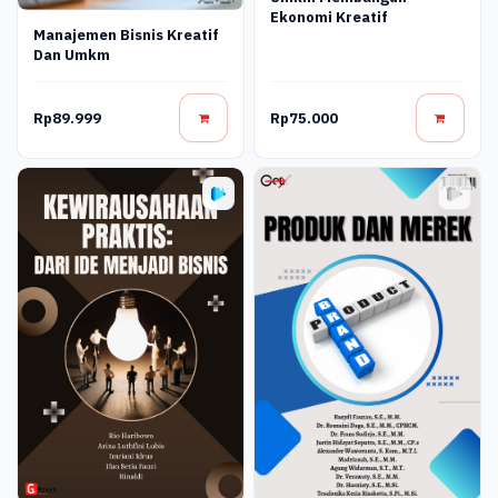
Ekonomi Kreatif
Manajemen Bisnis Kreatif
Dan Umkm
Rp89.999
Rp75.000