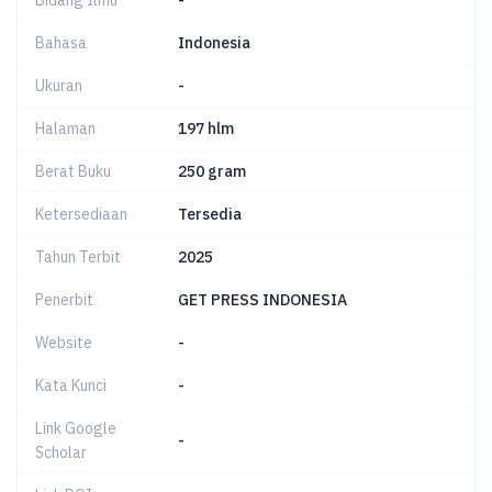
Bidang Ilmu
-
Bahasa
Indonesia
Ukuran
-
Halaman
197 hlm
Berat Buku
250 gram
Ketersediaan
Tersedia
Tahun Terbit
2025
Penerbit
GET PRESS INDONESIA
Website
-
Kata Kunci
-
Link Google
-
Scholar