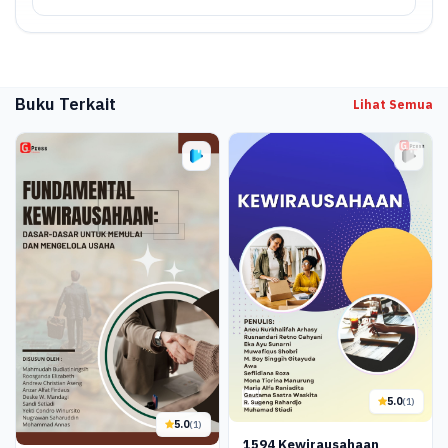
Buku Terkait
Lihat Semua
5.0
(1)
5.0
(1)
1594 Kewirausahaan