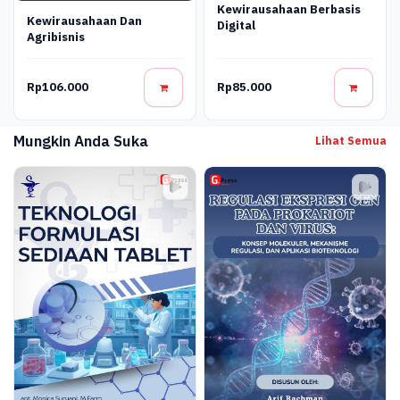
Kewirausahaan Berbasis
Kewirausahaan Dan
Digital
Agribisnis
Rp106.000
Rp85.000
Mungkin Anda Suka
Lihat Semua