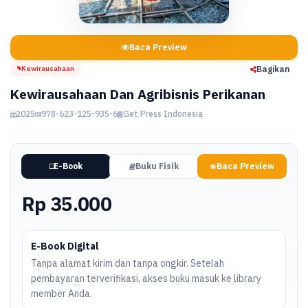
Baca Preview
Kewirausahaan
Bagikan
Kewirausahaan Dan Agribisnis Perikanan
2025
978-623-125-935-6
Get Press Indonesia
E-Book
Buku Fisik
Baca Preview
Rp 35.000
E-Book Digital
Tanpa alamat kirim dan tanpa ongkir. Setelah
pembayaran terverifikasi, akses buku masuk ke library
member Anda.