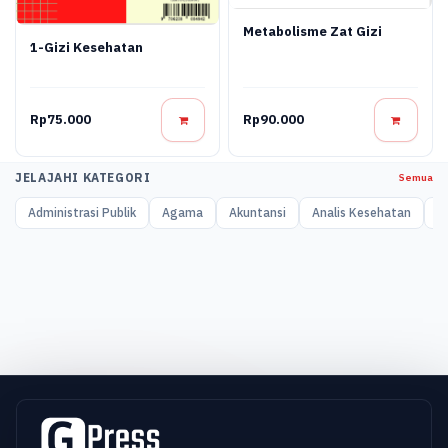
Metabolisme Zat Gizi
1-Gizi Kesehatan
Rp75.000
Rp90.000
JELAJAHI KATEGORI
Semua
Administrasi Publik
Agama
Akuntansi
Analis Kesehatan
A