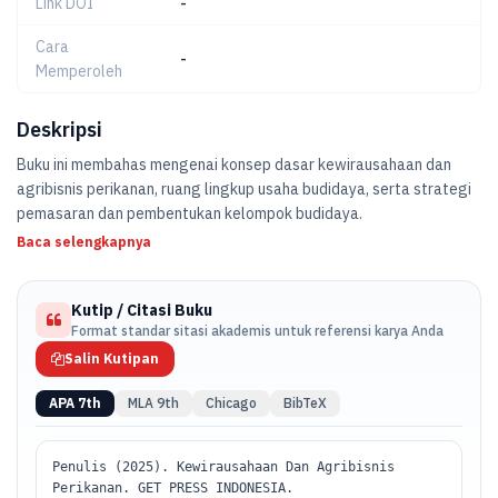
Link DOI
-
Cara
-
Memperoleh
Deskripsi
Buku ini membahas mengenai konsep dasar kewirausahaan dan
agribisnis perikanan, ruang lingkup usaha budidaya, serta strategi
pemasaran dan pembentukan kelompok budidaya.
Baca selengkapnya
Kutip / Citasi Buku
Format standar sitasi akademis untuk referensi karya Anda
Salin Kutipan
APA 7th
MLA 9th
Chicago
BibTeX
Penulis (2025). Kewirausahaan Dan Agribisnis
Perikanan. GET PRESS INDONESIA.