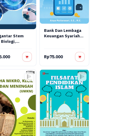
Bank Dan Lembaga
Keuangan Syariah
gantar Stem
Terapan: Teori,
 Biologi,
Praktik, Dan Inovasi
yasa, Dan
Digital
pi Regeneratif
5.000
Rp75.000