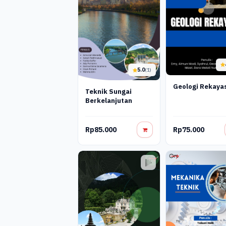
5.0
(1)
Geologi Rekaya
Teknik Sungai
Berkelanjutan
Rp85.000
Rp75.000