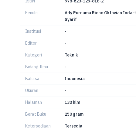
ISBN
978-623-125-818-2
Penulis
Ady Purnama Richo Oktavian Indar
Syarif
Institusi
-
Editor
-
Kategori
Teknik
Bidang Ilmu
-
Bahasa
Indonesia
Ukuran
-
Halaman
130 hlm
Berat Buku
250 gram
Ketersediaan
Tersedia