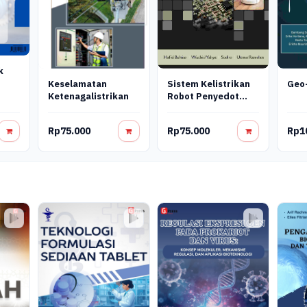
k
Keselamatan
Sistem Kelistrikan
Geo-
Ketenagalistrikan
Robot Penyedot
Debu Interior Mobil
Rp75.000
Rp75.000
Rp1