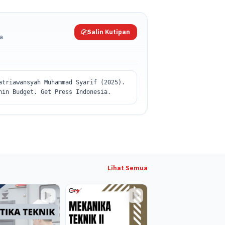
Salin Kutipan
da
atriawansyah Muhammad Syarif (2025).
hin Budget. Get Press Indonesia.
Lihat Semua