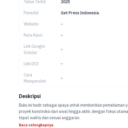
Tahun Terbit
2025
Penerbit
Get Press Indonesia
Website
-
Kata Kunci
-
Link Google
-
Scholar
Link DOI
-
Cara
-
Memperoleh
Deskripsi
Buku ini hadir sebagai upaya untuk memberikan pemahaman
proyek konstruksi dari awal hingga akhir, dengan fokus uta
tepat waktu dan sesuai anggaran.
Baca selengkapnya