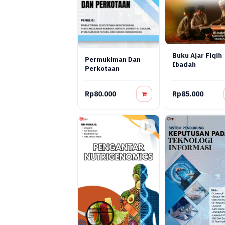
Buku Ajar Fiqih
Permukiman Dan
Ibadah
Perkotaan
Rp80.000
Rp85.000