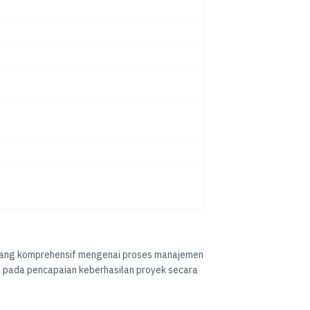
 yang komprehensif mengenai proses manajemen
ma pada pencapaian keberhasilan proyek secara