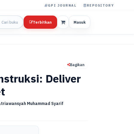
GPI JOURNAL
REPOSITORY
Terbitkan
Masuk
Bagikan
truksi: Deliver
t
Satriawansyah Muhammad Syarif