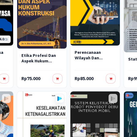
4.0
(1)
sa
Perencanaan
Etika Profesi Dan
Wilayah Dan
Stat
Aspek Hukum
Perkotaan
Konstruksi
Rp75.000
Rp85.000
Rp9