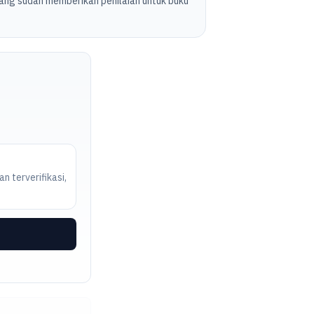
ang sudah memberikan penilaian untuk buku
n terverifikasi,