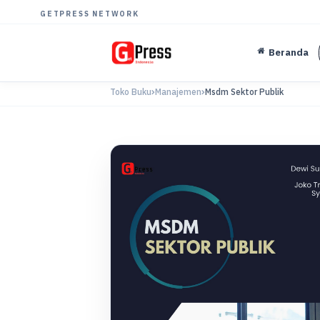
GETPRESS NETWORK
Beranda
Toko Buku
Manajemen
Msdm Sektor Publik