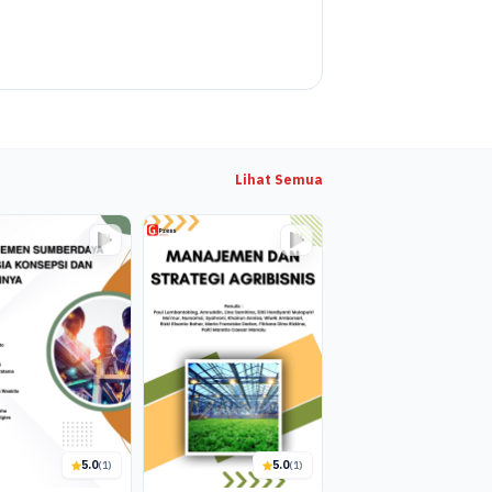
Lihat Semua
5.0
5.0
(1)
(1)