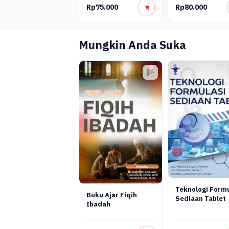
Rp75.000
Rp80.000
Mungkin Anda Suka
Teknologi Formu
Buku Ajar Fiqih
Sediaan Tablet
Ibadah