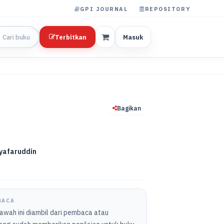
GPI JOURNAL
REPOSITORY
Terbitkan
Masuk
Bagikan
Syafaruddin
BACA
bawah ini diambil dari pembaca atau