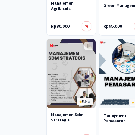
Manajemen
Green Managem
Agribisnis
Rp80.000
Rp95.000
5.0
(1)
Manajemen Sdm
Manajemen
Strategis
Pemasaran