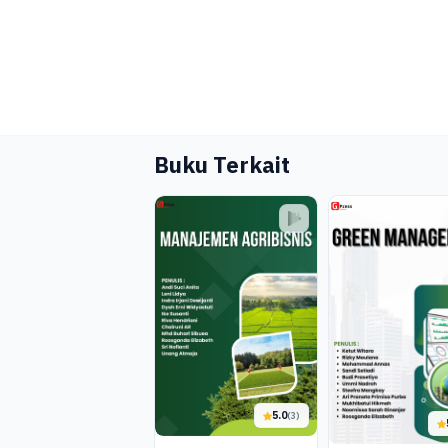
Buku Terkait
5.0
(3)