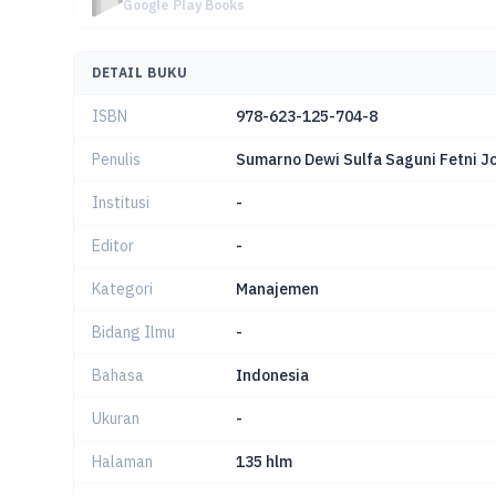
Google Play Books
DETAIL BUKU
ISBN
978-623-125-704-8
Penulis
Sumarno Dewi Sulfa Saguni Fetni J
Institusi
-
Editor
-
Kategori
Manajemen
Bidang Ilmu
-
Bahasa
Indonesia
Ukuran
-
Halaman
135 hlm