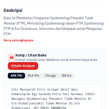
Deskripsi
Buku Ini Membahas Pengantar Epidemiologi Penyakit Tidak
Menular (PTM), Metodologi Epidemiologi dalam PTM, Epidemiologi
PTM di Era Globalisasi, Intervensi dan Kebijakan untuk Mengatasi
PTM.
Baca selengkapnya
Kutip / Citasi Buku
Format standar sitasi akademis untuk referensi karya Anda
Salin Kutipan
APA 7th
MLA 9th
Chicago
BibTeX
Siti Maisyaroh Fitri Siregar Desif Upix
Usmaningrum Egy Sunanda Putra Yesi Nurmawi (2025).
Navigasi Epidemiologi Penyakit Tidak Menular Di
Era Globalisasiakit Tidak Menular Di Era
Globalisasi. GET PRESS INDONESIA.