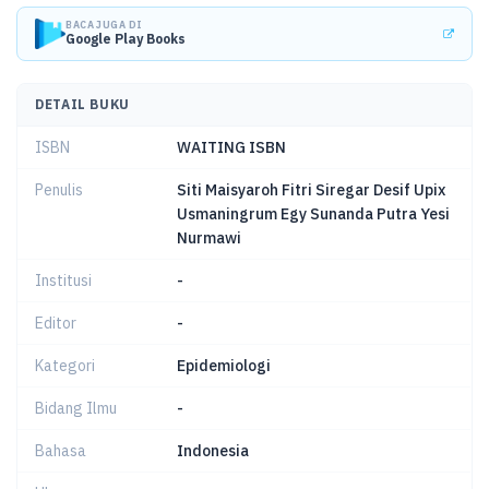
BACA JUGA DI
Google Play Books
DETAIL BUKU
ISBN
WAITING ISBN
Penulis
Siti Maisyaroh Fitri Siregar Desif Upix
Usmaningrum Egy Sunanda Putra Yesi
Nurmawi
Institusi
-
Editor
-
Kategori
Epidemiologi
Bidang Ilmu
-
Bahasa
Indonesia