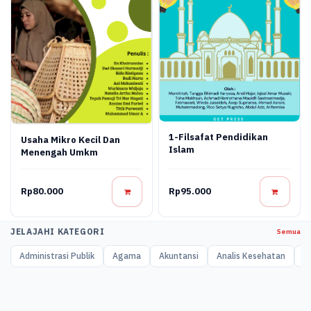
1-Filsafat Pendidikan
Usaha Mikro Kecil Dan
Islam
Menengah Umkm
Rp80.000
Rp95.000
JELAJAHI KATEGORI
Semua
Administrasi Publik
Agama
Akuntansi
Analis Kesehatan
A