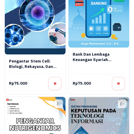
Bank Dan Lembaga
Keuangan Syariah
Pengantar Stem Cell:
Terapan: Teori, Praktik,
Biologi, Rekayasa, Dan
Dan Inovasi Digital
Terapi Regeneratif
Rp75.000
Rp75.000