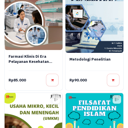
Farmasi Klinis Di Era
Metodologi Penelitian
Pelayanan Kesehatan
Modern
Rp85.000
Rp90.000