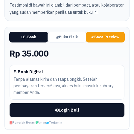
Testimoni di bawah ini diambil dari pembaca atau kolaborator
yang sudah memberikan penilaian untuk buku ini.
E-Book
Buku Fisik
Baca Preview
Rp 35.000
E-Book Digital
Tanpa alamat kirim dan tanpa ongkir. Setelah
pembayaran terverifikasi, akses buku masuk ke library
member Anda.
Login Beli
Penerbit Resmi
Aman
Terjamin