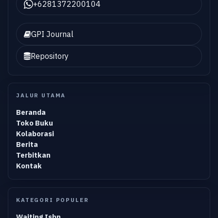
+6281372200104
GPI Journal
Repository
JALUR UTAMA
Beranda
Toko Buku
Kolaborasi
Berita
Terbitkan
Kontak
KATEGORI POPULER
Waiting Isbn