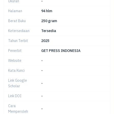
Ukuran
-
Halaman
94 hlm
Berat Buku
250 gram
Ketersediaan
Tersedia
Tahun Terbit
2025
Penerbit
GET PRESS INDONESIA
Website
-
Kata Kunci
-
Link Google
-
Scholar
Link DOI
-
Cara
-
Memperoleh