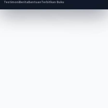
Testimoni
Berita
Bantuan
Terbitkan Buku