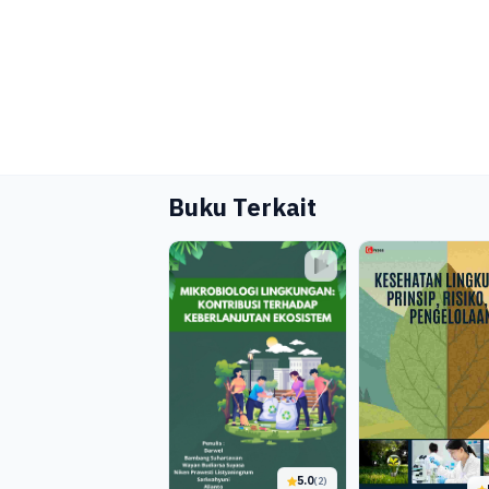
Buku Terkait
5.0
(2)