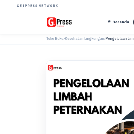
GETPRESS NETWORK
Beranda
Toko Buku
Kesehatan Lingkungan
Pengelolaan Li