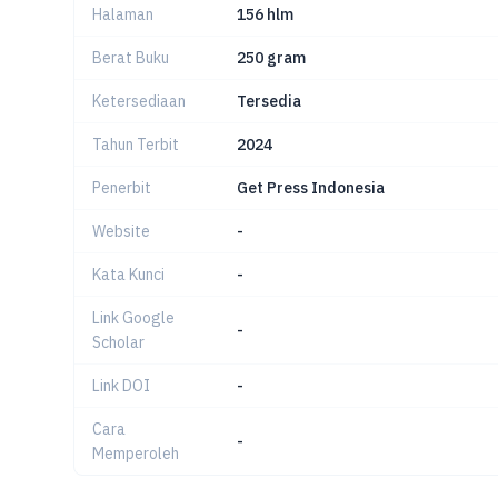
Halaman
156 hlm
Berat Buku
250 gram
Ketersediaan
Tersedia
Tahun Terbit
2024
Penerbit
Get Press Indonesia
Website
-
Kata Kunci
-
Link Google
-
Scholar
Link DOI
-
Cara
-
Memperoleh