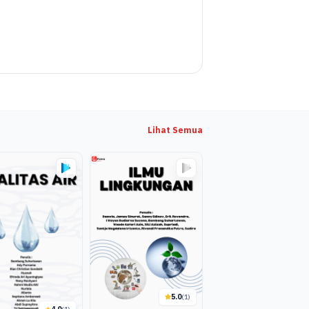
Lihat Semua
5.0
(1)