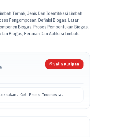
imbah Ternak, Jenis Dan Identifikasi Limbah
roses Pengomposan, Definisi Biogas, Latar
omponen Biogas, Proses Pembentukan Biogas,
an Biogas, Peranan Dan Aplikasi Limbah
Salin Kutipan
da
ternakan. Get Press Indonesia.