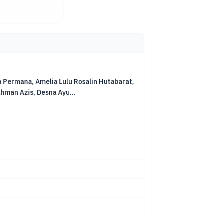
a Permana, Amelia Lulu Rosalin Hutabarat,
ahman Azis, Desna Ayu...