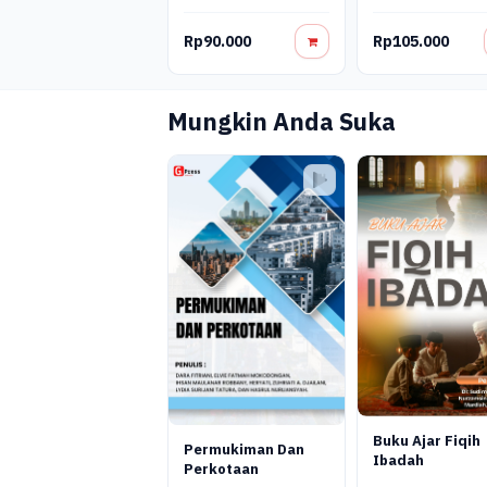
Dan Anorganik
Lingkungan Get
Rp90.000
Rp105.000
Mungkin Anda Suka
Buku Ajar Fiqih
Permukiman Dan
Ibadah
Perkotaan