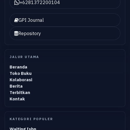
+6281372200104
GPI Journal
Repository
JALUR UTAMA
Beranda
Toko Buku
Kolaborasi
Berita
Terbitkan
Kontak
KATEGORI POPULER
Waiting Isbn