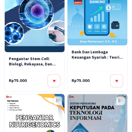
Bank Dan Lembaga
Keuangan Syariah : Teori,
Pengantar Stem Cell:
Praktik, Dan Inovasi
Biologi, Rekayasa, Dan
Digital
Terapi Regeneratif
Rp75.000
Rp75.000