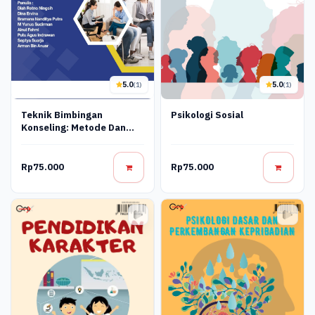
5.0
5.0
(1)
(1)
Teknik Bimbingan
Psikologi Sosial
Konseling: Metode Dan
Pendekatan
Rp75.000
Rp75.000