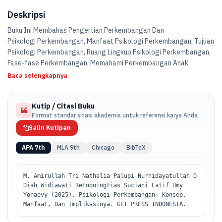
Deskripsi
Buku Ini Membahas Pengertian Perkembangan Dan
Psikologi Perkembangan, Manfaat Psikologi Perkembangan, Tujuan
Psikologi Perkembangan, Ruang Lingkup Psikologi Perkembangan,
Fase-fase Perkembangan, Memahami Perkembangan Anak.
Baca selengkapnya
Kutip / Citasi Buku
Format standar sitasi akademis untuk referensi karya Anda
Salin Kutipan
APA 7th
MLA 9th
Chicago
BibTeX
M. Amirullah Tri Nathalia Palupi Nurhidayatullah D
Diah Widiawati Retnoningtias Suciani Latif Umy
Yonaevy (2025). Psikologi Perkembangan: Konsep,
Manfaat, Dan Implikasinya. GET PRESS INDONESIA.