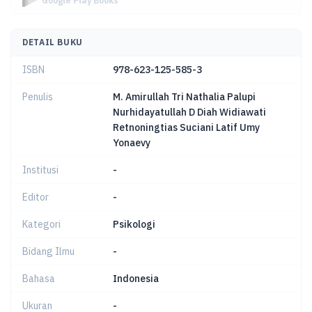
Google Play Books
DETAIL BUKU
ISBN
978-623-125-585-3
Penulis
M. Amirullah Tri Nathalia Palupi
Nurhidayatullah D Diah Widiawati
Retnoningtias Suciani Latif Umy
Yonaevy
Institusi
-
Editor
-
Kategori
Psikologi
Bidang Ilmu
-
Bahasa
Indonesia
Ukuran
-