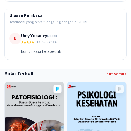
Ulasan Pembaca
Testimoni yang terkait langsung dengan buku ini.
Umy Yonaevy
Dosen
U
13 Sep 2024
komunikasi terapeutik
Buku Terkait
Lihat Semua