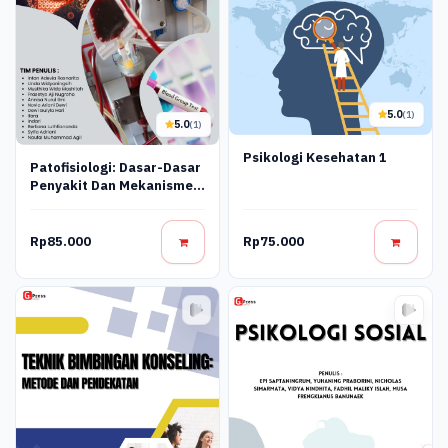
5.0
(1)
5.0
(1)
Psikologi Kesehatan 1
Patofisiologi: Dasar-Dasar
Penyakit Dan Mekanisme
Gangguan Kesehatan
Rp85.000
Rp75.000