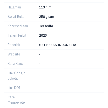
Halaman
113 hlm
Berat Buku
250 gram
Ketersediaan
Tersedia
Tahun Terbit
2025
Penerbit
GET PRESS INDONESIA
Website
-
Kata Kunci
-
Link Google
-
Scholar
Link DOI
-
Cara
-
Memperoleh