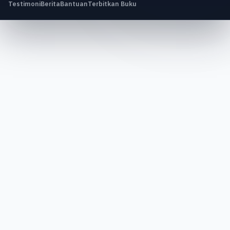
Testimoni
Berita
Bantuan
Terbitkan Buku