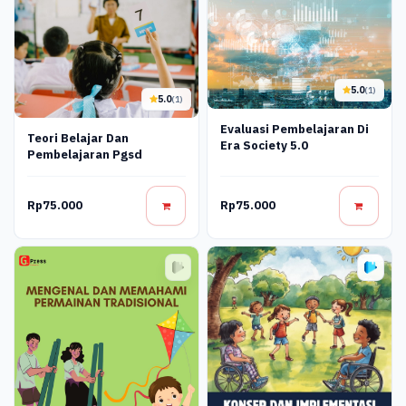
5.0
(1)
5.0
(1)
Evaluasi Pembelajaran Di
Teori Belajar Dan
Era Society 5.0
Pembelajaran Pgsd
Rp75.000
Rp75.000