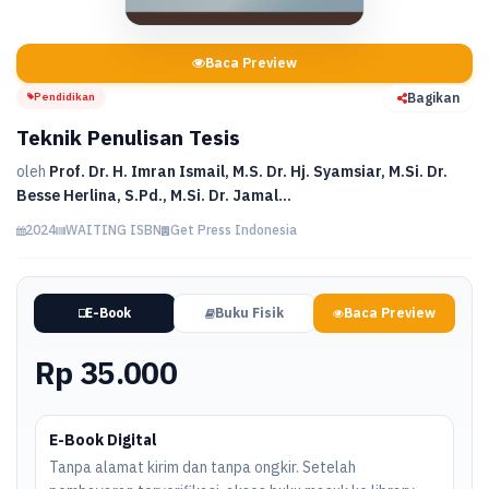
Baca Preview
Pendidikan
Bagikan
Teknik Penulisan Tesis
oleh
Prof. Dr. H. Imran Ismail, M.S. Dr. Hj. Syamsiar, M.Si. Dr.
Besse Herlina, S.Pd., M.Si. Dr. Jamal...
2024
WAITING ISBN
Get Press Indonesia
E-Book
Buku Fisik
Baca Preview
Rp 35.000
E-Book Digital
Tanpa alamat kirim dan tanpa ongkir. Setelah