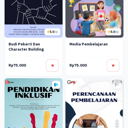
5.0
5.0
(1)
(1)
Budi Pekerti Dan
Media Pembelajaran
Character Building
Rp75.000
Rp75.000