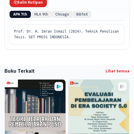
Salin Kutipan
APA 7th
MLA 9th
Chicago
BibTeX
Prof. Dr. H. Imran Ismail (2024). Teknik Penulisan
Tesis. GET PRESS INDONESIA.
Buku Terkait
Lihat Semua