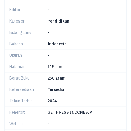
Editor
-
Kategori
Pendidikan
Bidang Ilmu
-
Bahasa
Indonesia
Ukuran
-
Halaman
115 hlm
Berat Buku
250 gram
Ketersediaan
Tersedia
Tahun Terbit
2024
Penerbit
GET PRESS INDONESIA
Website
-