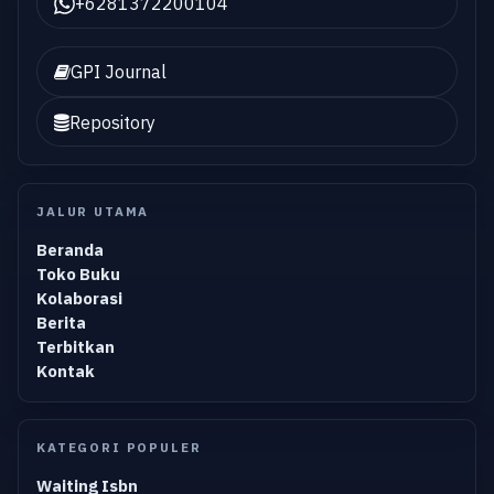
+6281372200104
GPI Journal
Repository
JALUR UTAMA
Beranda
Toko Buku
Kolaborasi
Berita
Terbitkan
Kontak
KATEGORI POPULER
Waiting Isbn