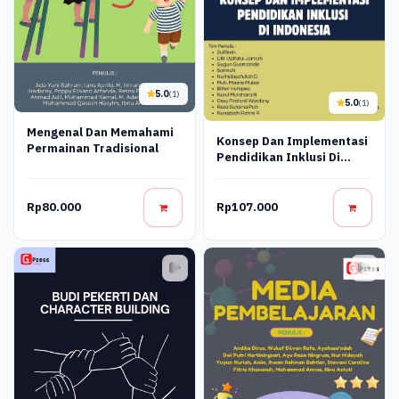
5.0
(1)
5.0
(1)
Mengenal Dan Memahami
Konsep Dan Implementasi
Permainan Tradisional
Pendidikan Inklusi Di
Indonesia
Rp80.000
Rp107.000