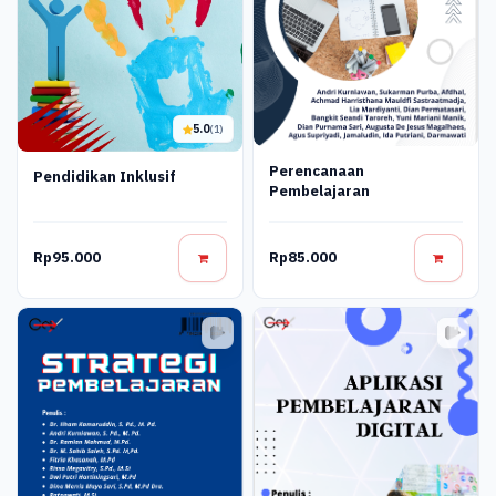
5.0
(1)
Perencanaan
Pendidikan Inklusif
Pembelajaran
Rp95.000
Rp85.000