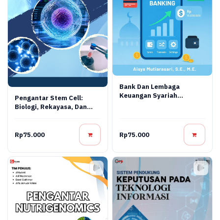
Bank Dan Lembaga
Keuangan Syariah
Pengantar Stem Cell:
Terapan: Teori, Praktik,
Biologi, Rekayasa, Dan
Dan Inovasi Digital
Terapi Regeneratif
Rp75.000
Rp75.000