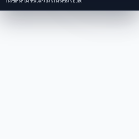
Testimoni
Berita
Bantuan
Terbitkan Buku