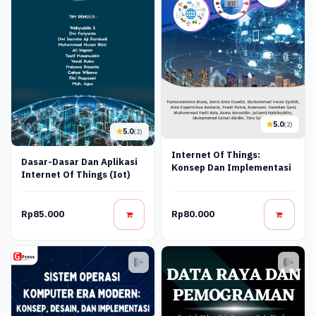
5.0
(2)
5.0
(2)
Internet Of Things:
Dasar-Dasar Dan Aplikasi
Konsep Dan Implementasi
Internet Of Things (Iot)
Rp85.000
Rp80.000