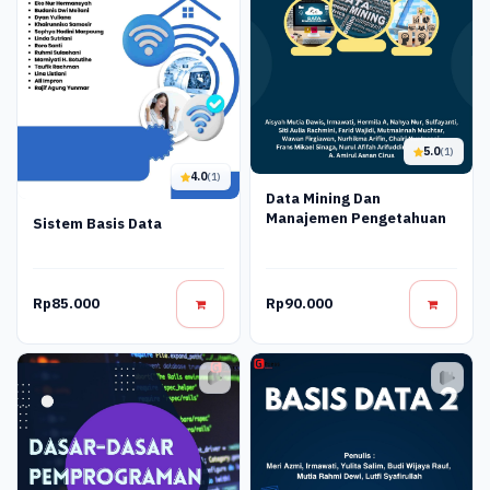
5.0
(1)
4.0
(1)
Data Mining Dan
Manajemen Pengetahuan
Sistem Basis Data
Rp85.000
Rp90.000