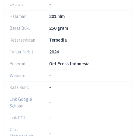
Ukuran
-
Halaman
201 hlm
Berat Buku
250 gram
Ketersediaan
Tersedia
Tahun Terbit
2024
Penerbit
Get Press Indonesia
Website
-
Kata Kunci
-
Link Google
-
Scholar
Link DOI
-
Cara
-