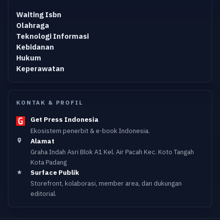
Waiting Isbn
Olahraga
Teknologi Informasi
Kebidanan
Hukum
Keperawatan
KONTAK & PROFIL
Get Press Indonesia
Ekosistem penerbit & e-book Indonesia.
Alamat
Graha Indah Asri Blok A1 Kel. Air Pacah Kec. Koto Tangah
Kota Padang
Surface Publik
Storefront, kolaborasi, member area, dan dukungan
editorial.