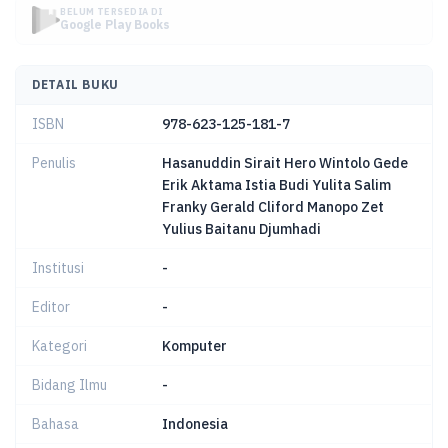
BELUM TERSEDIA DI
Google Play Books
DETAIL BUKU
ISBN
978-623-125-181-7
Penulis
Hasanuddin Sirait Hero Wintolo Gede
Erik Aktama Istia Budi Yulita Salim
Franky Gerald Cliford Manopo Zet
Yulius Baitanu Djumhadi
Institusi
-
Editor
-
Kategori
Komputer
Bidang Ilmu
-
Bahasa
Indonesia