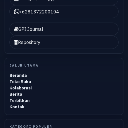
+6281372200104
GPI Journal
Repository
JALUR UTAMA
Beranda
Toko Buku
Kolaborasi
Berita
Terbitkan
Kontak
KATEGORI POPULER