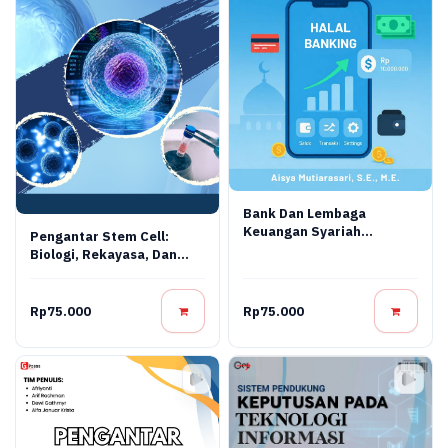
Bank Dan Lembaga
Keuangan Syariah
Pengantar Stem Cell:
Terapan: Teori, Praktik,
Biologi, Rekayasa, Dan
Dan Inovasi Digital
Terapi Regeneratif
Rp75.000
Rp75.000