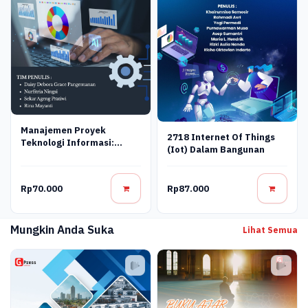
Manajemen Proyek
2718 Internet Of Things
Teknologi Informasi:
(Iot) Dalam Bangunan
Konsep, Perencanaan, Dan
Pengendalian
Rp70.000
Rp87.000
Mungkin Anda Suka
Lihat Semua