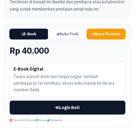
Testimoni di bawah ini diambil dari pembaca atau kolaborator
yang sudah memberikan penilaian untuk buku ini.
E-Book
Buku Fisik
Baca Preview
Rp 40.000
E-Book Digital
Tanpa alamat kirim dan tanpa ongkir. Setelah
pembayaran terverifikasi, akses buku masuk ke library
member Anda.
Login Beli
Penerbit Resmi
Aman
Terjamin