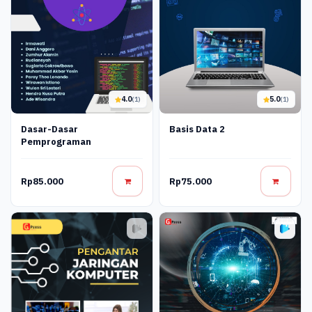
4.0
5.0
(1)
(1)
Dasar-Dasar
Basis Data 2
Pemprograman
Rp85.000
Rp75.000