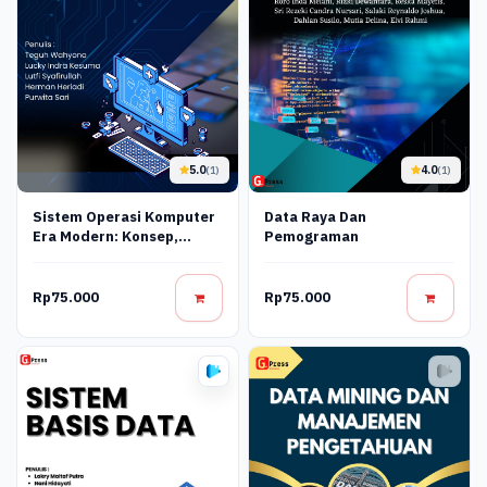
5.0
4.0
(1)
(1)
Sistem Operasi Komputer
Data Raya Dan
Era Modern: Konsep,
Pemograman
Desain, Dan Implementasi
Rp75.000
Rp75.000