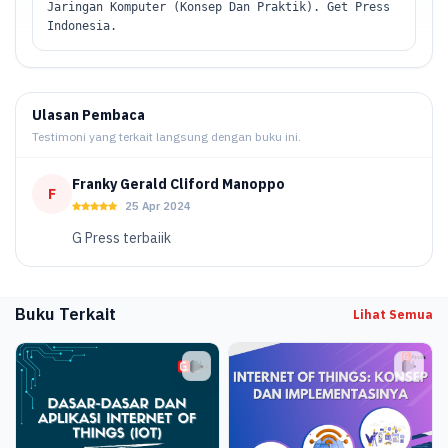
Jaringan Komputer (Konsep Dan Praktik). Get Press
Indonesia.
Ulasan Pembaca
Testimoni yang terkait langsung dengan buku ini.
Franky Gerald Cliford Manoppo
F
25 Apr 2024
G Press terbaiik
Buku Terkait
Lihat Semua