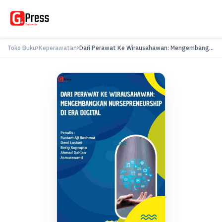
Toko Buku
Keperawatan
Dari Perawat Ke Wirausahawan: Mengembang...