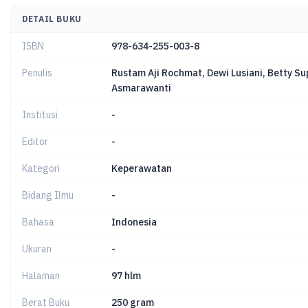
DETAIL BUKU
ISBN
978-634-255-003-8
Penulis
Rustam Aji Rochmat, Dewi Lusiani, Betty S
Asmarawanti
Institusi
-
Editor
-
Kategori
Keperawatan
Bidang Ilmu
-
Bahasa
Indonesia
Ukuran
-
Halaman
97 hlm
Berat Buku
250 gram