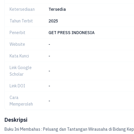
Ketersediaan
Tersedia
Tahun Terbit
2025
Penerbit
GET PRESS INDONESIA
Website
-
Kata Kunci
-
Link Google
-
Scholar
Link DOI
-
Cara
-
Memperoleh
Deskripsi
Buku Ini Membahas : Peluang dan Tantangan Wirausaha di Bidang Ke