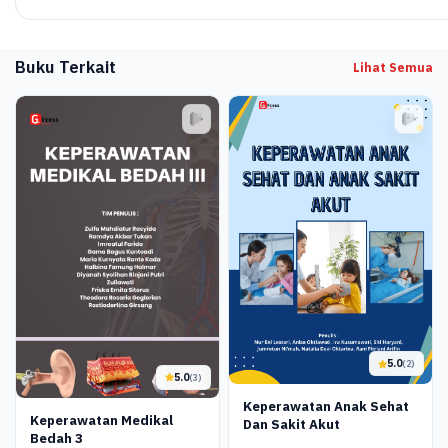
Buku Terkait
Lihat Semua
5.0
(2)
5.0
(3)
Keperawatan Anak Sehat
Keperawatan Medikal
Dan Sakit Akut
Bedah 3