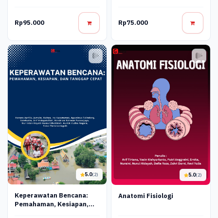
Rp95.000
Rp75.000
5.0
5.0
(2)
(2)
Keperawatan Bencana:
Anatomi Fisiologi
Pemahaman, Kesiapan,
Dan Tanggap Cepat