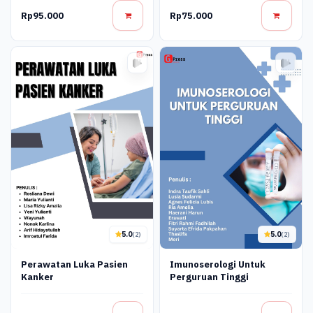
Rp95.000
Rp75.000
5.0
5.0
(2)
(2)
Perawatan Luka Pasien
Imunoserologi Untuk
Kanker
Perguruan Tinggi