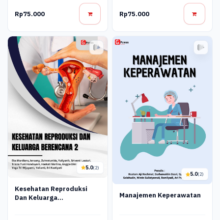
Rp75.000
Rp75.000
5.0
(2)
5.0
(2)
Kesehatan Reproduksi
Manajemen Keperawatan
Dan Keluarga
Berencana_2