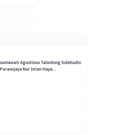
usumawati Agustinus Talindong Solehudin
Purawijaya Nur Intan Haya...