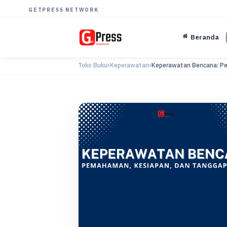
GETPRESS NETWORK
Beranda
Toko Buku
Keperawatan
Keperawatan Bencana: Pe