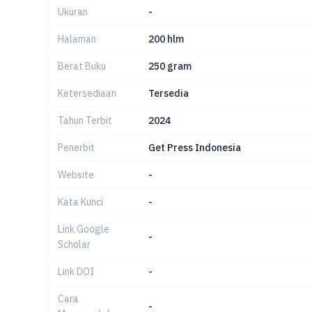
Ukuran
-
Halaman
200 hlm
Berat Buku
250 gram
Ketersediaan
Tersedia
Tahun Terbit
2024
Penerbit
Get Press Indonesia
Website
-
Kata Kunci
-
Link Google
-
Scholar
Link DOI
-
Cara
-