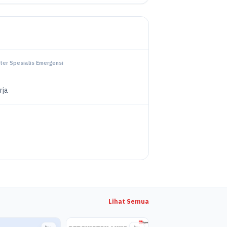
ter Spesialis Emergensi
rja
Lihat Semua