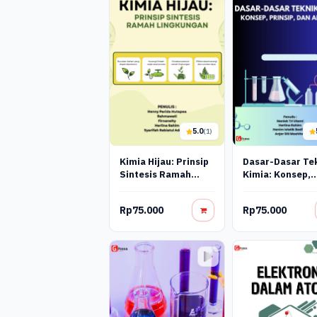
5.0
(1)
Kimia Hijau: Prinsip
Dasar-Dasar Te
Sintesis Ramah
Kimia: Konsep,
Lingkungan
Prinsip, Dan Apl
Rp75.000
Rp75.000