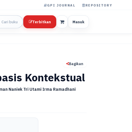
GPI JOURNAL
REPOSITORY
Terbitkan
Masuk
Bagikan
asis Kontekstual
rman Naniek Tri Utami Irma Ramadhani