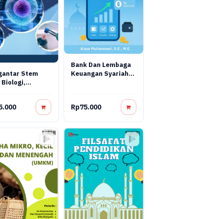
Bank Dan Lembaga
Keuangan Syariah
gantar Stem
Terapan: Teori,
 Biologi,
Praktik, Dan Inovasi
yasa, Dan
Digital
pi Regeneratif
5.000
Rp75.000