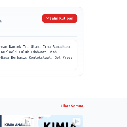
Salin Kutipan
da
rman Naniek Tri Utami Irma Ramadhani
 Nurlaeli Luluk Edahwati Diah
-Basa Berbasis Kontekstual. Get Press
Lihat Semua