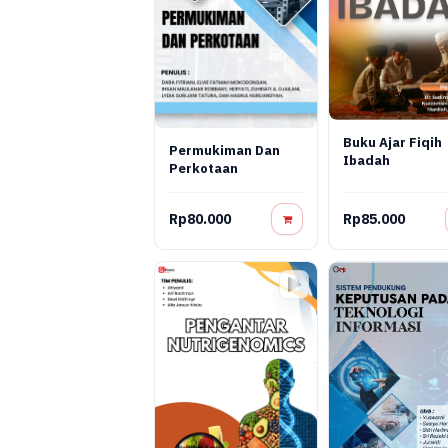
Buku Ajar Fiqih
Permukiman Dan
Ibadah
Perkotaan
Rp80.000
Rp85.000