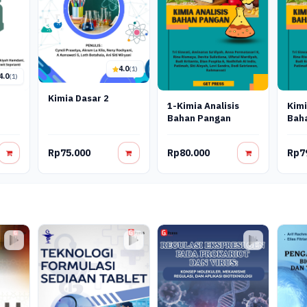
4.0
(1)
4.0
(1)
Kimia Dasar 2
1-Kimia Analisis
Kimi
Bahan Pangan
Bah
Rp75.000
Rp80.000
Rp7