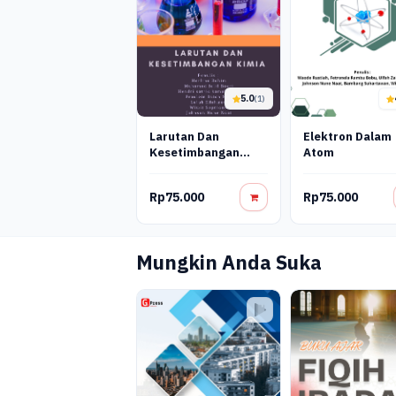
5.0
(1)
Larutan Dan
Elektron Dalam
Kesetimbangan
Atom
Kimia
Rp75.000
Rp75.000
Mungkin Anda Suka