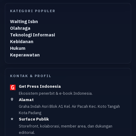
KATEGORI POPULER
Waiting Isbn
Olahraga
Teknologi Informasi
Kebidanan
Hukum
Keperawatan
KONTAK & PROFIL
Get Press Indonesia
Ekosistem penerbit & e-book Indonesia.
Alamat
Graha Indah Asri Blok A1 Kel. Air Pacah Kec. Koto Tangah
Kota Padang
Surface Publik
Storefront, kolaborasi, member area, dan dukungan
editorial.