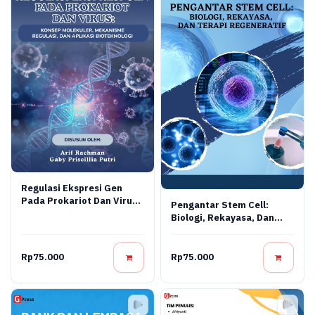
Regulasi Ekspresi Gen
Pada Prokariot Dan Virus:
Pengantar Stem Cell:
Konsep Molekuler,
Biologi, Rekayasa, Dan
Mekanisme Regulasi, Dan
Terapi Regeneratif
Aplikasi Bioteknologi
Rp75.000
Rp75.000