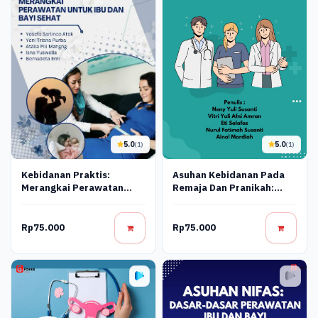
5.0
5.0
(1)
(1)
Asuhan Kebidanan Pada
Kebidanan Praktis:
Remaja Dan Pranikah:
Merangkai Perawatan
Panduan Lengkap Untuk
Untuk Ibu Dan Bayi Sehat
Mahasiswa Kebidanan
Rp75.000
Rp75.000