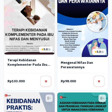
5.0
(1)
5.0
(1)
Terapi Kebidanan
Mengenal Nifas Dan
Komplementer Pada Ibu
Perawatannya
Nifas Dan Menyusui
Rp103.000
Rp98.000