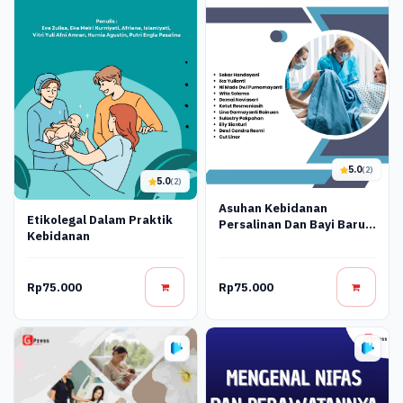
5.0
(2)
5.0
(2)
Asuhan Kebidanan
Etikolegal Dalam Praktik
Persalinan Dan Bayi Baru
Kebidanan
Lahir
Rp75.000
Rp75.000