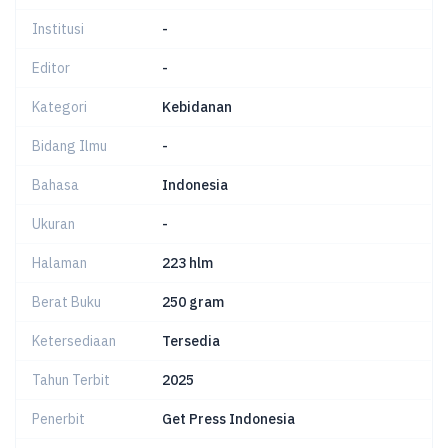
Institusi
-
Editor
-
Kategori
Kebidanan
Bidang Ilmu
-
Bahasa
Indonesia
Ukuran
-
Halaman
223 hlm
Berat Buku
250 gram
Ketersediaan
Tersedia
Tahun Terbit
2025
Penerbit
Get Press Indonesia