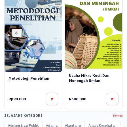
Usaha Mikro Kecil Dan
Metodologi Penelitian
Menengah Umkm
Rp90.000
Rp80.000
JELAJAHI KATEGORI
Semua
Administrasi Publik
Agama
Akuntansi
Analis Kesehatan
A