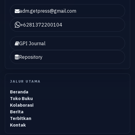
adm.getpress@gmail.com
+6281372200104
GPI Journal
Repository
JALUR UTAMA
Beranda
Toko Buku
Kolaborasi
Berita
Terbitkan
Kontak