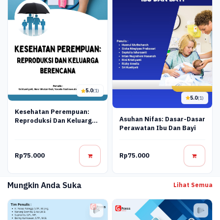
5.0
(1)
5.0
(1)
Kesehatan Perempuan:
Asuhan Nifas: Dasar-Dasar
Reproduksi Dan Keluarga
Perawatan Ibu Dan Bayi
Berencana
Rp75.000
Rp75.000
Mungkin Anda Suka
Lihat Semua