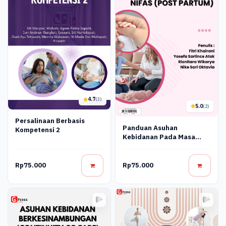
4.7
(3)
5.0
(2)
Persalinaan Berbasis
Panduan Asuhan
Kompetensi 2
Kebidanan Pada Masa
Nifas (Post Partum)
Rp75.000
Rp75.000