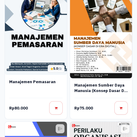
5.0
(1)
Manajemen Pemasaran
Manajemen Sumber Daya
Manusia (Konsep Dasar Di
Era Digital)
Rp80.000
Rp75.000