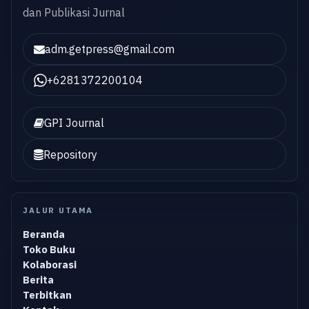
dan Publikasi Jurnal
adm.getpress@gmail.com
+6281372200104
GPI Journal
Repository
JALUR UTAMA
Beranda
Toko Buku
Kolaborasi
Berita
Terbitkan