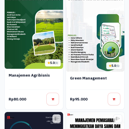
5.0
(3)
5.0
(1)
Manajemen Agribisnis
Green Management
Rp80.000
Rp95.000