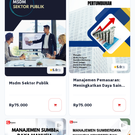
5.0
(1)
5.0
(1)
Manajemen Pemasaran:
Msdm Sektor Publik
Meningkatkan Daya Saing
Dan Pertumbuhan
Rp75.000
Rp75.000