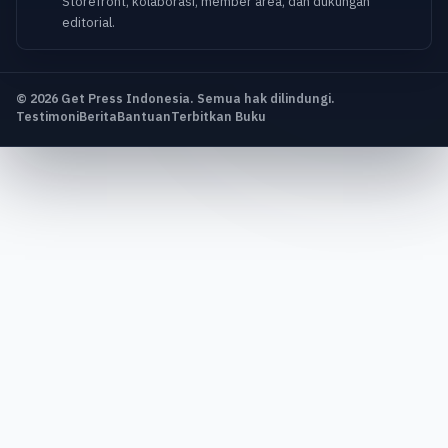
Storefront, kolaborasi, member area, dan dukungan
editorial.
© 2026 Get Press Indonesia. Semua hak dilindungi.
Testimoni
Berita
Bantuan
Terbitkan Buku