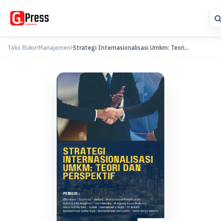
Toko Buku
Manajemen
Strategi Internasionalisasi Umkm: Teori...