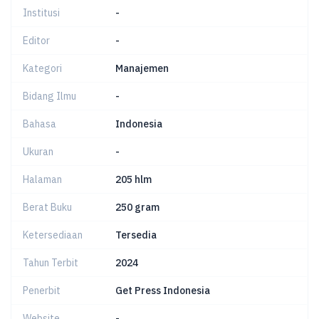
Institusi
-
Editor
-
Kategori
Manajemen
Bidang Ilmu
-
Bahasa
Indonesia
Ukuran
-
Halaman
205 hlm
Berat Buku
250 gram
Ketersediaan
Tersedia
Tahun Terbit
2024
Penerbit
Get Press Indonesia
Website
-