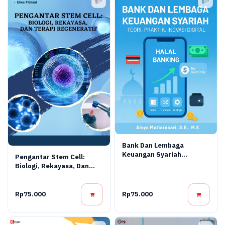
Bank Dan Lembaga
Keuangan Syariah
Pengantar Stem Cell:
Terapan: Teori, Praktik,
Biologi, Rekayasa, Dan
Dan Inovasi Digital
Terapi Regeneratif
Rp75.000
Rp75.000