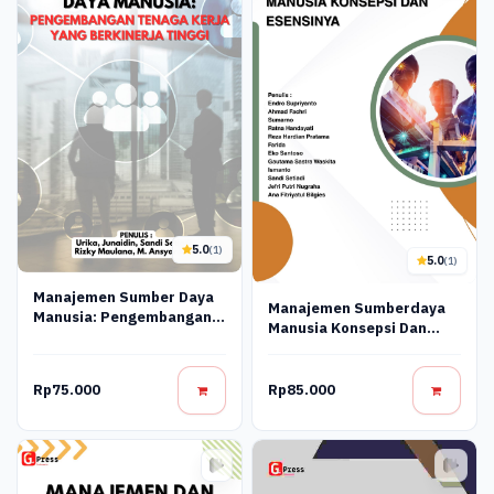
5.0
(1)
5.0
(1)
Manajemen Sumber Daya
Manajemen Sumberdaya
Manusia: Pengembangan
Manusia Konsepsi Dan
Tenaga Kerja Yang
Esensinya
Berkinerja Tinggi
Rp75.000
Rp85.000