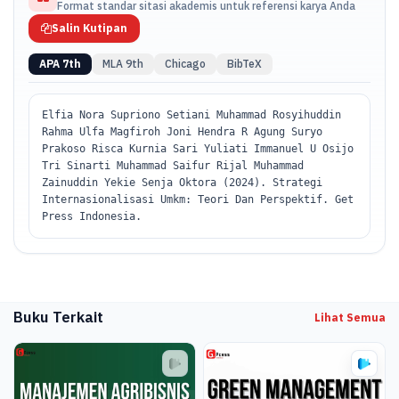
Format standar sitasi akademis untuk referensi karya Anda
Salin Kutipan
APA 7th
MLA 9th
Chicago
BibTeX
Elfia Nora Supriono Setiani Muhammad Rosyihuddin
Rahma Ulfa Magfiroh Joni Hendra R Agung Suryo
Prakoso Risca Kurnia Sari Yuliati Immanuel U Osijo
Tri Sinarti Muhammad Saifur Rijal Muhammad
Zainuddin Yekie Senja Oktora (2024). Strategi
Internasionalisasi Umkm: Teori Dan Perspektif. Get
Press Indonesia.
Buku Terkait
Lihat Semua