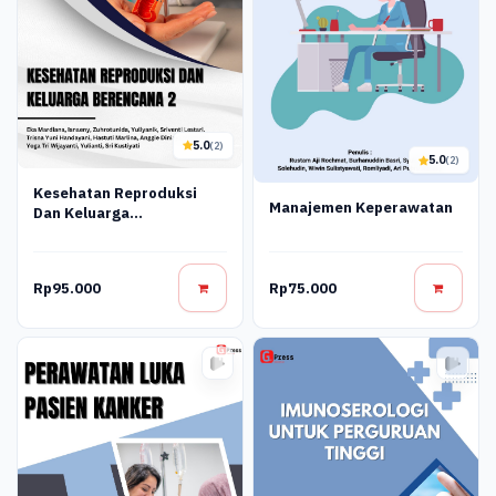
5.0
(2)
5.0
(2)
Kesehatan Reproduksi
Manajemen Keperawatan
Dan Keluarga
Berencana_2
Rp95.000
Rp75.000