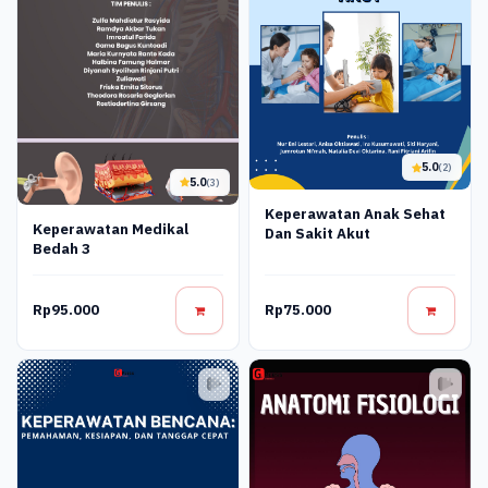
5.0
(2)
5.0
(3)
Keperawatan Anak Sehat
Keperawatan Medikal
Dan Sakit Akut
Bedah 3
Rp95.000
Rp75.000