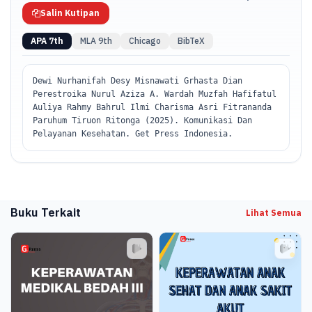
Salin Kutipan
APA 7th
MLA 9th
Chicago
BibTeX
Dewi Nurhanifah Desy Misnawati Grhasta Dian
Perestroika Nurul Aziza A. Wardah Muzfah Hafifatul
Auliya Rahmy Bahrul Ilmi Charisma Asri Fitrananda
Paruhum Tiruon Ritonga (2025). Komunikasi Dan
Pelayanan Kesehatan. Get Press Indonesia.
Buku Terkait
Lihat Semua