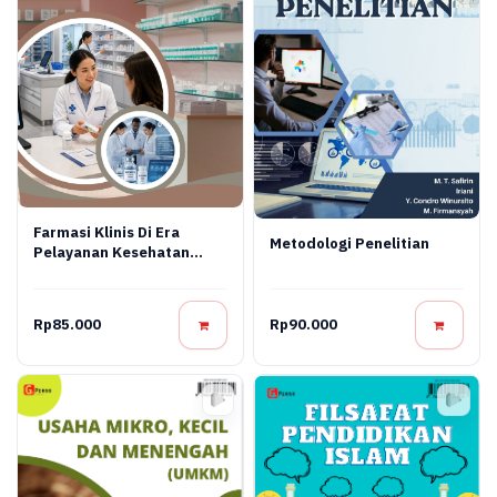
Farmasi Klinis Di Era
Metodologi Penelitian
Pelayanan Kesehatan
Modern
Rp85.000
Rp90.000