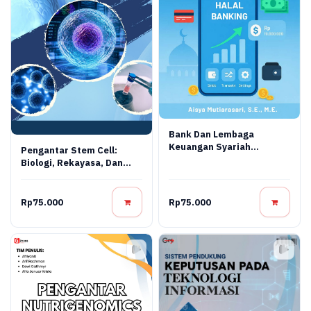
Bank Dan Lembaga
Keuangan Syariah
Pengantar Stem Cell:
Terapan: Teori, Praktik,
Biologi, Rekayasa, Dan
Dan Inovasi Digital
Terapi Regeneratif
Rp75.000
Rp75.000