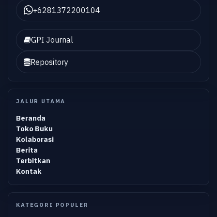
+6281372200104
GPI Journal
Repository
JALUR UTAMA
Beranda
Toko Buku
Kolaborasi
Berita
Terbitkan
Kontak
KATEGORI POPULER