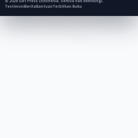
© 2026 Get Press Indonesia. Semua hak dilindungi.
Testimoni
Berita
Bantuan
Terbitkan Buku