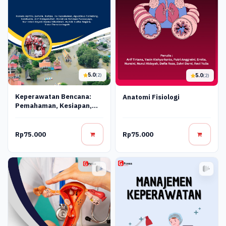
5.0
5.0
(2)
(2)
Keperawatan Bencana:
Anatomi Fisiologi
Pemahaman, Kesiapan,
Dan Tanggap Cepat
Rp75.000
Rp75.000