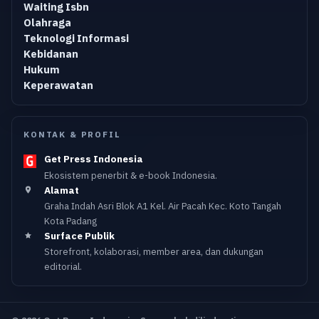
Waiting Isbn
Olahraga
Teknologi Informasi
Kebidanan
Hukum
Keperawatan
KONTAK & PROFIL
Get Press Indonesia
Ekosistem penerbit & e-book Indonesia.
Alamat
Graha Indah Asri Blok A1 Kel. Air Pacah Kec. Koto Tangah
Kota Padang
Surface Publik
Storefront, kolaborasi, member area, dan dukungan
editorial.