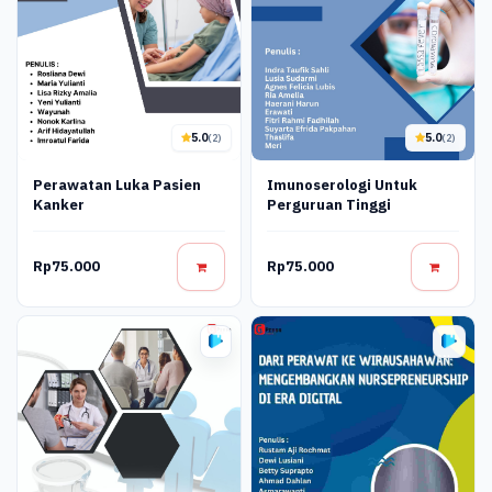
5.0
5.0
(2)
(2)
Perawatan Luka Pasien
Imunoserologi Untuk
Kanker
Perguruan Tinggi
Rp75.000
Rp75.000