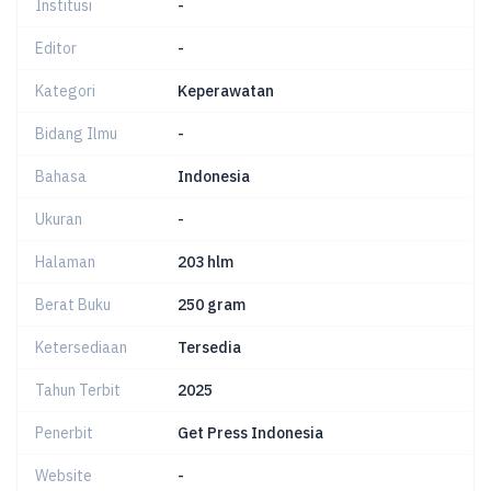
Institusi
-
Editor
-
Kategori
Keperawatan
Bidang Ilmu
-
Bahasa
Indonesia
Ukuran
-
Halaman
203 hlm
Berat Buku
250 gram
Ketersediaan
Tersedia
Tahun Terbit
2025
Penerbit
Get Press Indonesia
Website
-