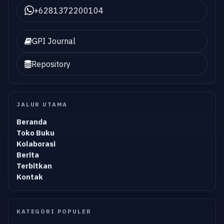
+6281372200104
GPI Journal
Repository
JALUR UTAMA
Beranda
Toko Buku
Kolaborasi
Berita
Terbitkan
Kontak
KATEGORI POPULER