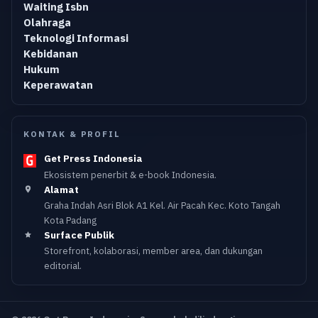
Waiting Isbn
Olahraga
Teknologi Informasi
Kebidanan
Hukum
Keperawatan
KONTAK & PROFIL
Get Press Indonesia
Ekosistem penerbit & e-book Indonesia.
Alamat
Graha Indah Asri Blok A1 Kel. Air Pacah Kec. Koto Tangah
Kota Padang
Surface Publik
Storefront, kolaborasi, member area, dan dukungan
editorial.