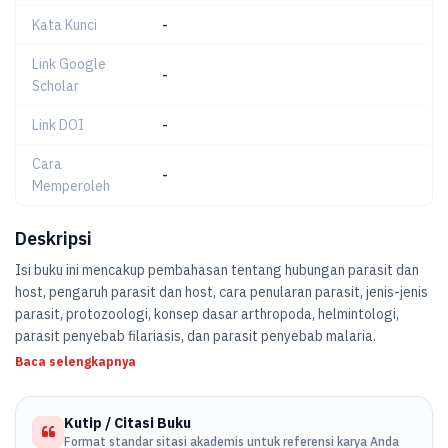
Kata Kunci
-
Link Google
-
Scholar
Link DOI
-
Cara
-
Memperoleh
Deskripsi
Isi buku ini mencakup pembahasan tentang hubungan parasit dan
host, pengaruh parasit dan host, cara penularan parasit, jenis-jenis
parasit, protozoologi, konsep dasar arthropoda, helmintologi,
parasit penyebab filariasis, dan parasit penyebab malaria.
Baca selengkapnya
Kutip / Citasi Buku
Format standar sitasi akademis untuk referensi karya Anda