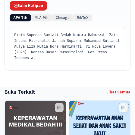
Salin Kutipan
APA 7th
MLA 9th
Chicago
BibTeX
Pipin Supenah Sumiati Bedah Kumara Rahmawati Zain
Insani Fitrahulil Jannah Suparni Muhammad Sultanul
Aulya Liza Mutia Nora Harminarti Tri Nova Lovena
(2025). Konsep Dasar Parasitologi. Get Press
Indonesia.
Buku Terkait
Lihat Semua