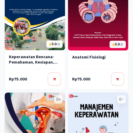
5.0
5.0
(2)
(2)
Keperawatan Bencana:
Anatomi Fisiologi
Pemahaman, Kesiapan,
Dan Tanggap Cepat
Rp75.000
Rp75.000