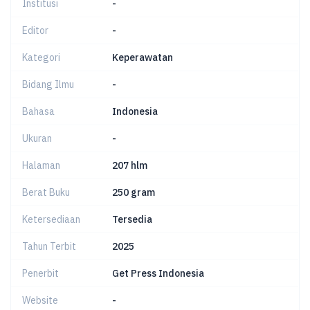
Institusi
-
Editor
-
Kategori
Keperawatan
Bidang Ilmu
-
Bahasa
Indonesia
Ukuran
-
Halaman
207 hlm
Berat Buku
250 gram
Ketersediaan
Tersedia
Tahun Terbit
2025
Penerbit
Get Press Indonesia
Website
-