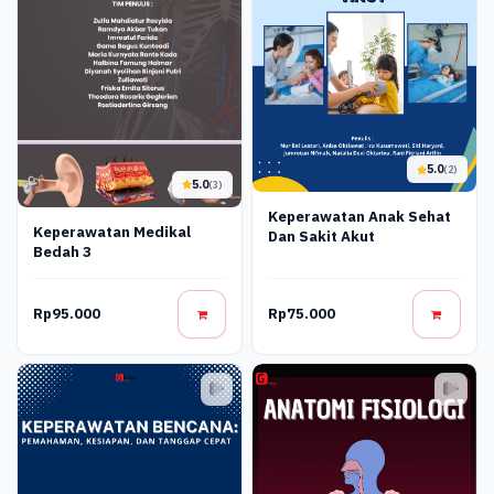
5.0
(2)
5.0
(3)
Keperawatan Anak Sehat
Keperawatan Medikal
Dan Sakit Akut
Bedah 3
Rp95.000
Rp75.000