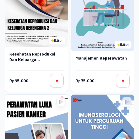
5.0
(2)
5.0
(2)
Kesehatan Reproduksi
Manajemen Keperawatan
Dan Keluarga
Berencana_2
Rp95.000
Rp75.000