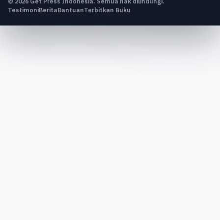
© 2026 Get Press Indonesia. Semua hak dilindungi.
Testimoni
Berita
Bantuan
Terbitkan Buku