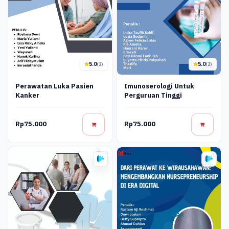
5.0
5.0
(2)
(2)
Perawatan Luka Pasien
Imunoserologi Untuk
Kanker
Perguruan Tinggi
Rp75.000
Rp75.000