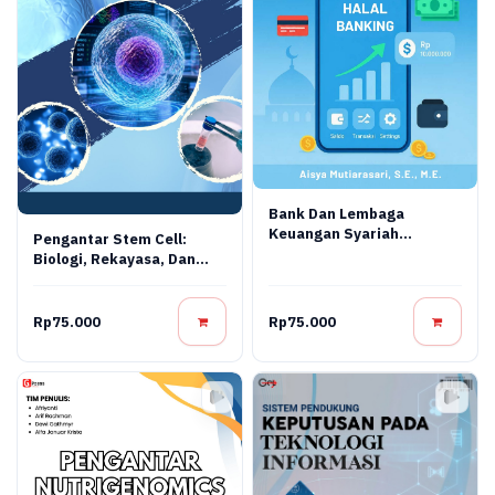
Bank Dan Lembaga
Keuangan Syariah
Pengantar Stem Cell:
Terapan: Teori, Praktik,
Biologi, Rekayasa, Dan
Dan Inovasi Digital
Terapi Regeneratif
Rp75.000
Rp75.000