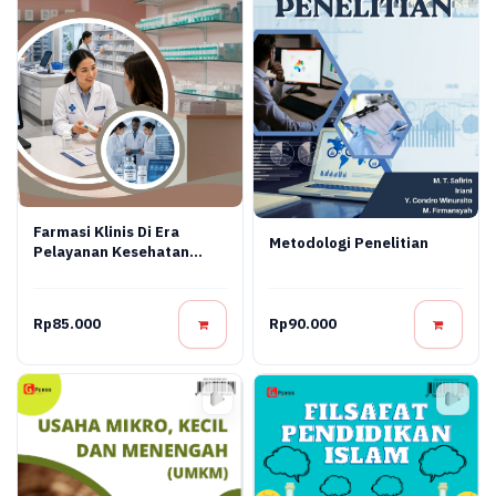
Farmasi Klinis Di Era
Metodologi Penelitian
Pelayanan Kesehatan
Modern
Rp85.000
Rp90.000