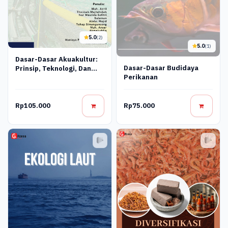
5.0
(2)
5.0
(1)
Dasar-Dasar Akuakultur:
Dasar-Dasar Budidaya
Prinsip, Teknologi, Dan
Perikanan
Manajemen Budidaya
Perairan
Rp105.000
Rp75.000