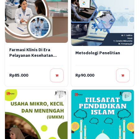
Farmasi Klinis Di Era
Metodologi Penelitian
Pelayanan Kesehatan
Modern
Rp85.000
Rp90.000