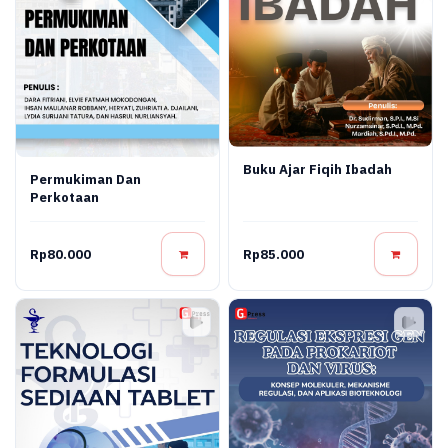
Buku Ajar Fiqih Ibadah
Permukiman Dan
Perkotaan
Rp80.000
Rp85.000