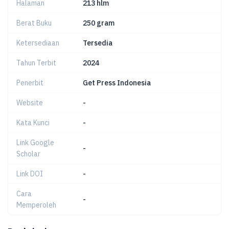
Halaman
213 hlm
Berat Buku
250 gram
Ketersediaan
Tersedia
Tahun Terbit
2024
Penerbit
Get Press Indonesia
Website
-
Kata Kunci
-
Link Google
-
Scholar
Link DOI
-
Cara
-
Memperoleh