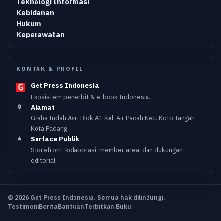
Teknologi Informasi
Kebidanan
Hukum
Keperawatan
KONTAK & PROFIL
Get Press Indonesia
Ekosistem penerbit & e-book Indonesia.
Alamat
Graha Indah Asri Blok A1 Kel. Air Pacah Kec. Koto Tangah
Kota Padang
Surface Publik
Storefront, kolaborasi, member area, dan dukungan
editorial.
© 2026 Get Press Indonesia. Semua hak dilindungi.
Testimoni
Berita
Bantuan
Terbitkan Buku