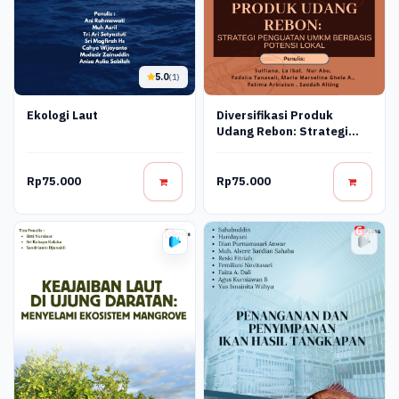
5.0
(1)
Ekologi Laut
Diversifikasi Produk
Udang Rebon: Strategi
Penguatan Umkm Berbasis
Potensi Lokal
Rp75.000
Rp75.000