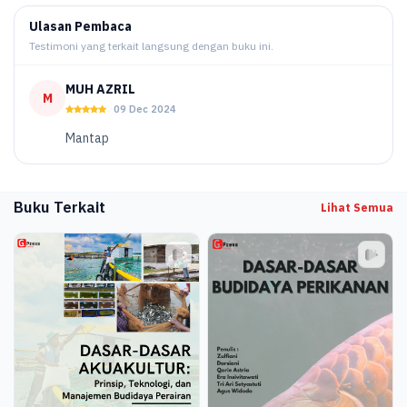
Ulasan Pembaca
Testimoni yang terkait langsung dengan buku ini.
MUH AZRIL
M
09 Dec 2024
Mantap
Buku Terkait
Lihat Semua