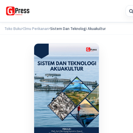
Toko Buku
Ilmu Perikanan
Sistem Dan Teknologi Akuakultur