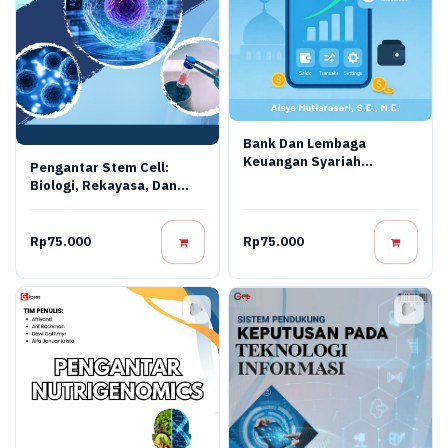
Bank Dan Lembaga
Keuangan Syariah
Pengantar Stem Cell:
Terapan: Teori, Praktik,
Biologi, Rekayasa, Dan
Dan Inovasi Digital
Terapi Regeneratif
Rp75.000
Rp75.000