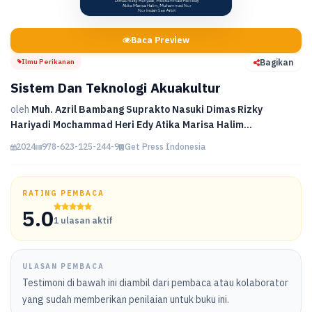
Baca Preview
Ilmu Perikanan
Bagikan
Sistem Dan Teknologi Akuakultur
oleh
Muh. Azril Bambang Suprakto Nasuki Dimas Rizky
Hariyadi Mochammad Heri Edy Atika Marisa Halim...
2024
978-623-125-244-9
Get Press Indonesia
RATING PEMBACA
5.0
1 ulasan aktif
ULASAN PEMBACA
Testimoni di bawah ini diambil dari pembaca atau kolaborator
yang sudah memberikan penilaian untuk buku ini.